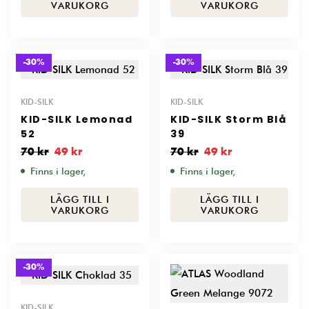
VARUKORG
VARUKORG
-30%
-30%
KID-SILK
KID-SILK
KID-SILK Lemonad
KID-SILK Storm Blå
52
39
70
kr
49
kr
70
kr
49
kr
Finns i lager,
Finns i lager,
LÄGG TILL I
LÄGG TILL I
VARUKORG
VARUKORG
-30%
KID-SILK