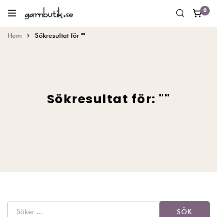
0
Hem
Sökresultat för ""
Sökresultat för: ""
SÖK