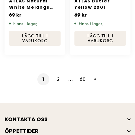
ATLAS Natural
ATLAS Butter
White Melange
Yellow 2001
2641
69
kr
69
kr
Finns i lager,
Finns i lager,
LÄGG TILL I
LÄGG TILL I
VARUKORG
VARUKORG
1
2
…
60
KONTAKTA OSS
ÖPPETTIDER