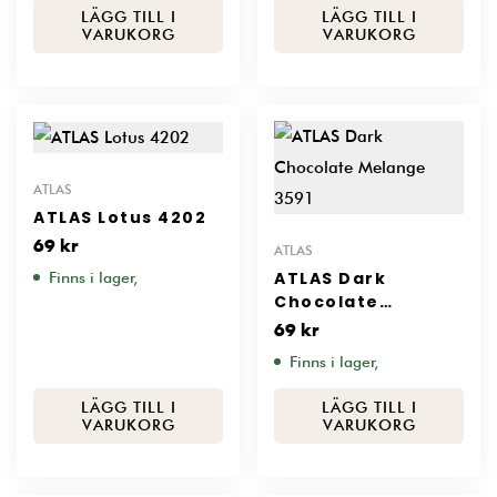
LÄGG TILL I
LÄGG TILL I
VARUKORG
VARUKORG
ATLAS
ATLAS Lotus 4202
69
kr
ATLAS
ATLAS Dark
Finns i lager,
Chocolate
Melange 3591
69
kr
Finns i lager,
LÄGG TILL I
LÄGG TILL I
VARUKORG
VARUKORG