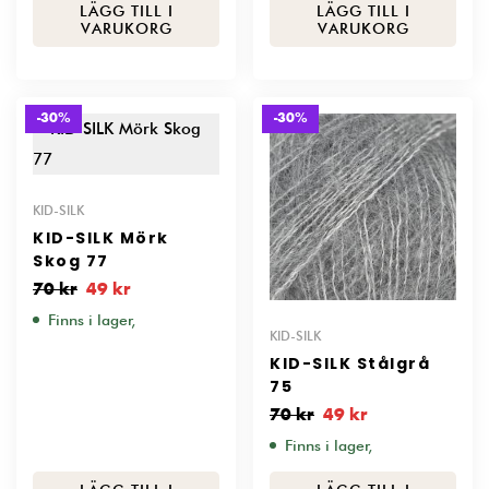
LÄGG TILL I
LÄGG TILL I
VARUKORG
VARUKORG
-30%
-30%
KID-SILK
KID-SILK Mörk
Skog 77
70
kr
49
kr
Finns i lager,
KID-SILK
KID-SILK Stålgrå
75
70
kr
49
kr
Finns i lager,