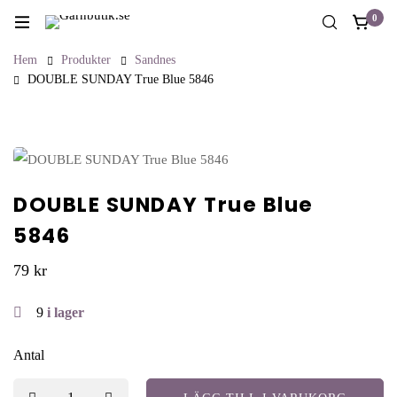
0
Hem
Produkter
Sandnes
DOUBLE SUNDAY True Blue 5846
DOUBLE SUNDAY True Blue
5846
79
kr
9
i lager
Antal