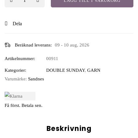
LÄGG TILL I VARUKORG
Dela
Beräknad leverans:
09 - 10 aug, 2026
Artikelnummer:
00911
Kategorier:
DOUBLE SUNDAY
,
GARN
Varumärke:
Sandnes
Få först. Betala sen.
Beskrivning