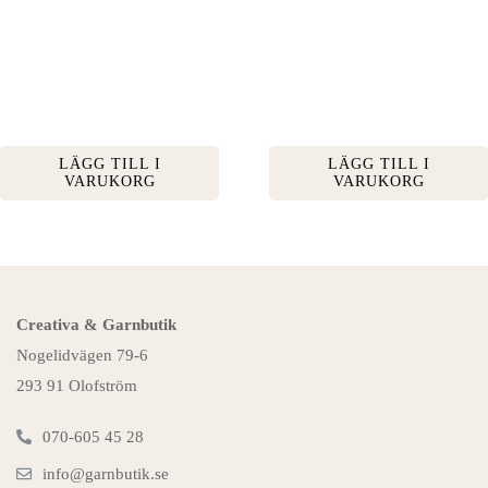
LÄGG TILL I
LÄGG TILL I
VARUKORG
VARUKORG
Creativa & Garnbutik
Nogelidvägen 79-6
293 91 Olofström
070-605 45 28
info@garnbutik.se