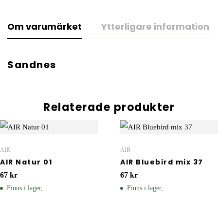
Om varumärket
Ytterligare information
Sandnes
Relaterade produkter
AIR
AIR
AIR Natur 01
AIR Bluebird mix 37
67
kr
67
kr
Finns i lager,
Finns i lager,