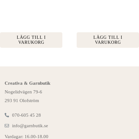
LÄGG TILL I
LÄGG TILL I
VARUKORG
VARUKORG
Creativa & Garnbutik
Nogelidvägen 79-6
293 91 Olofström
070-605 45 28
info@garnbutik.se
Vardagar: 16.00-18.00