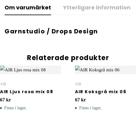
Om varumärket
Ytterligare information
Garnstudio / Drops Design
Relaterade produkter
AIR
AIR
AIR Ljus rosa mix 08
AIR Koksgrå mix 06
67
kr
67
kr
Finns i lager,
Finns i lager,