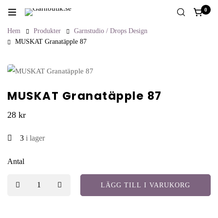
0
Hem
Produkter
Garnstudio / Drops Design
MUSKAT Granatäpple 87
MUSKAT Granatäpple 87
28
kr
3
i lager
Antal
LÄGG TILL I VARUKORG