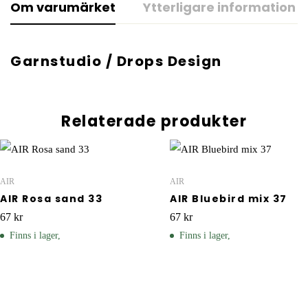
Om varumärket
Ytterligare information
Garnstudio / Drops Design
Relaterade produkter
AIR
AIR
AIR Rosa sand 33
AIR Bluebird mix 37
67
kr
67
kr
Finns i lager,
Finns i lager,