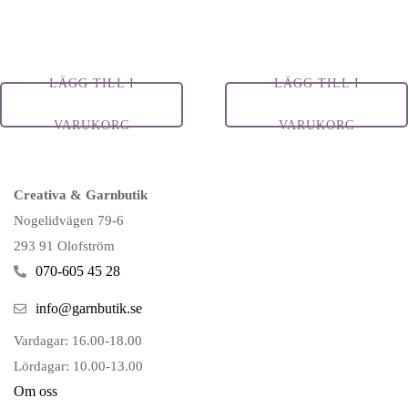
LÄGG TILL I
LÄGG TILL I
VARUKORG
VARUKORG
Creativa & Garnbutik
Nogelidvägen 79-6
293 91 Olofström
070-605 45 28
info@garnbutik.se
Vardagar: 16.00-18.00
Lördagar: 10.00-13.00
Om oss