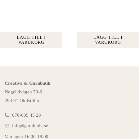
LÄGG TILL I
LÄGG TILL I
VARUKORG
VARUKORG
Creativa & Garnbutik
Nogelidvägen 79-6
293 91 Olofström
070-605 45 28
info@garnbutik.se
Vardagar: 16.00-18.00