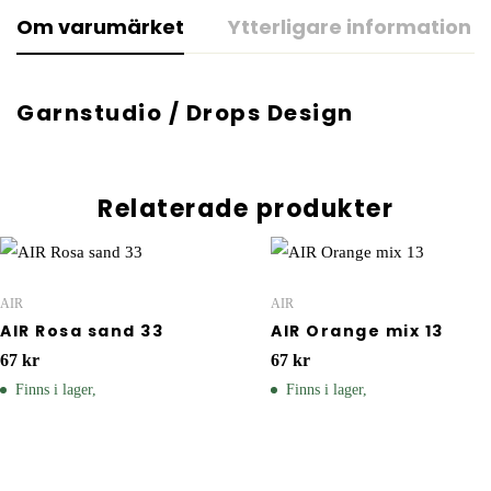
Om varumärket
Ytterligare information
Garnstudio / Drops Design
Relaterade produkter
AIR
AIR
AIR Rosa sand 33
AIR Orange mix 13
67
kr
67
kr
Finns i lager,
Finns i lager,