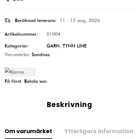
Beräknad leverans:
11 - 12 aug, 2026
Artikelnummer:
01004
Kategorier:
GARN
,
TYNN LINE
Varumärke:
Sandnes
Få först. Betala sen.
Beskrivning
Om varumärket
Ytterligare information