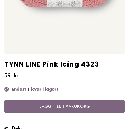
TYNN LINE Pink Icing 4323
59
kr
1
Endast
kvar i lager!
LÄGG TILL I VARUKORG
Dela