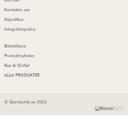
Om oss
Kontakta oss
Köpvillkor
Integritetspolicy
Bästsäljare
Produktnyheter
Rea & Outlet
ALLA PRODUKTER
© Garnbutik.se 2026