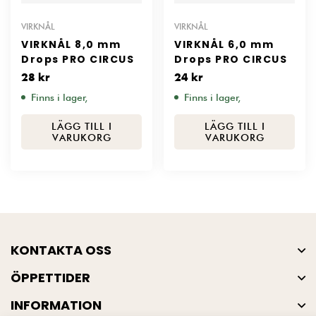
VIRKNÅL
VIRKNÅL
VIRKNÅL 8,0 mm
VIRKNÅL 6,0 mm
Drops PRO CIRCUS
Drops PRO CIRCUS
28
kr
24
kr
Finns i lager,
Finns i lager,
LÄGG TILL I
LÄGG TILL I
VARUKORG
VARUKORG
KONTAKTA OSS
ÖPPETTIDER
INFORMATION