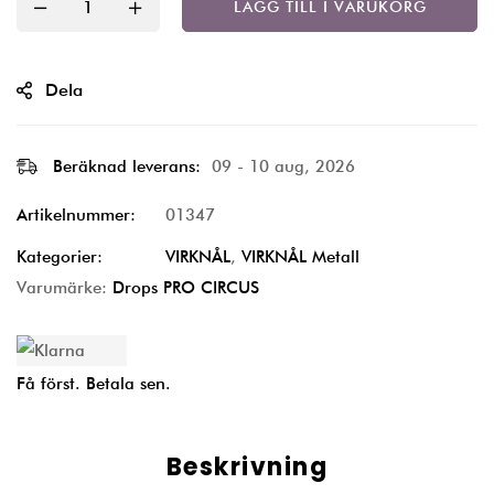
LÄGG TILL I VARUKORG
Dela
Beräknad leverans:
09 - 10 aug, 2026
Artikelnummer:
01347
Kategorier:
VIRKNÅL
,
VIRKNÅL Metall
Varumärke:
Drops PRO CIRCUS
Få först. Betala sen.
Beskrivning