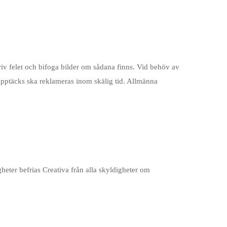
riv felet och bifoga bilder om sådana finns. Vid behöv av
 upptäcks ska reklameras inom skälig tid. Allmänna
heter befrias Creativa från alla skyldigheter om