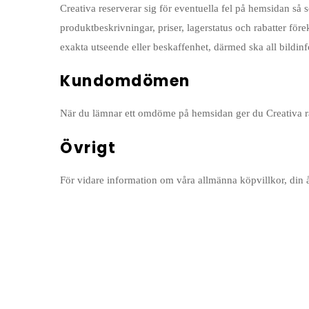
Creativa reserverar sig för eventuella fel på hemsidan så s
produktbeskrivningar, priser, lagerstatus och rabatter före
exakta utseende eller beskaffenhet, därmed ska all bildinf
Kundomdömen
När du lämnar ett omdöme på hemsidan ger du Creativa rätt
Övrigt
För vidare information om våra allmänna köpvillkor, din å