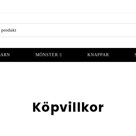
GARN
MÖNSTER
KNAPPAR
Köpvillkor