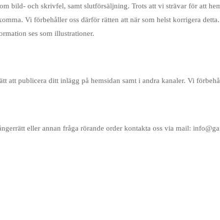
om bild- och skrivfel, samt slutförsäljning. Trots att vi strävar för att 
komma. Vi förbehåller oss därför rätten att när som helst korrigera detta. 
ormation ses som illustrationer.
 att publicera ditt inlägg på hemsidan samt i andra kanaler. Vi förbehål
ngerrätt eller annan fråga rörande order kontakta oss via mail: info@ga