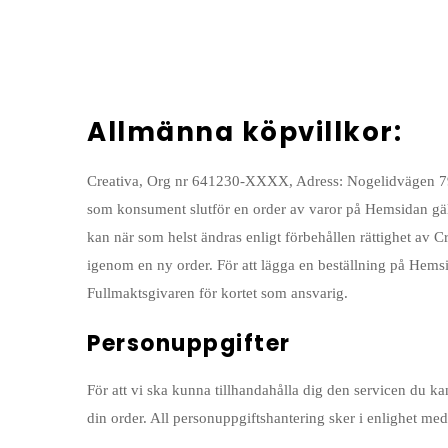
Allmänna köpvillkor:
Creativa, Org nr 641230-XXXX, Adress: Nogelidvägen 79
som konsument slutför en order av varor på Hemsidan gäller
kan när som helst ändras enligt förbehållen rättighet av 
igenom en ny order. För att lägga en beställning på Hemsi
Fullmaktsgivaren för kortet som ansvarig.
Personuppgifter
För att vi ska kunna tillhandahålla dig den servicen du 
din order. All personuppgiftshantering sker i enlighet m