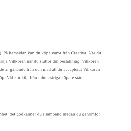
 På hemsidan kan du köpa varor från Creativa. När du
lja Villkoren när du slutför din beställning. Villkoren
de är gällande från och med att du accepterat Villkoren
köp. Vid kortköp från minderåriga köpare står
rksamhet, det godkänner du i samband medan du genomför