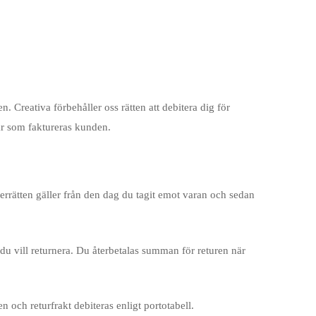
. Creativa förbehåller oss rätten att debitera dig för
 kr som faktureras kunden.
gerrätten gäller från den dag du tagit emot varan och sedan
u vill returnera. Du återbetalas summan för returen när
 och returfrakt debiteras enligt portotabell.