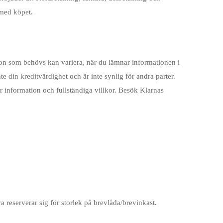
 med köpet.
tion som behövs kan variera, när du lämnar informationen i
 din kreditvärdighet och är inte synlig för andra parter.
er information och fullständiga villkor. Besök Klarnas
 reserverar sig för storlek på brevlåda/brevinkast.