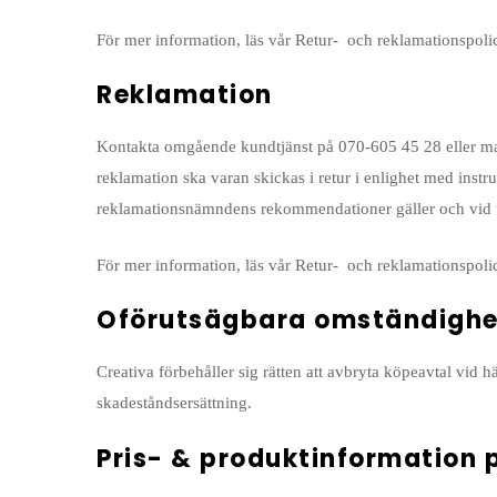
För mer information, läs vår Retur- och reklamationspolic
Reklamation
Kontakta omgående kundtjänst på 070-605 45 28 eller maila
reklamation ska varan skickas i retur i enlighet med inst
reklamationsnämndens rekommendationer gäller och vid tvi
För mer information, läs vår Retur- och reklamationspolic
Oförutsägbara omständighe
Creativa förbehåller sig rätten att avbryta köpeavtal vid
skadeståndsersättning.
Pris- & produktinformation