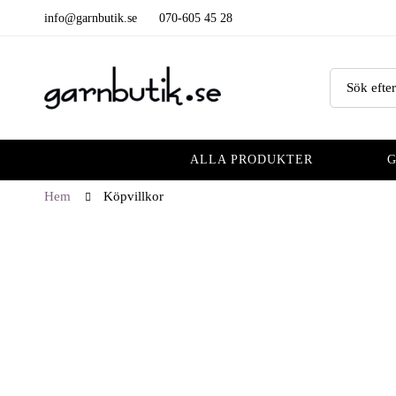
info@garnbutik.se
070-605 45 28
ALLA PRODUKTER
Hem
Köpvillkor