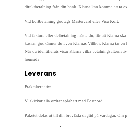
direktbetalning från din bank. Klarna kan komma att ta ext
Vid kortbetalning godtags Mastercard eller Visa Kort.
Vid faktura eller delbetalning måste du, för att Klarna s
kassan godkänner du även Klarnas Villkor. Klarna tar en kr
När du identifierats visar Klarna vilka betalningsalternati
hemsida.
Leverans
Fraktalternativ:
Vi skickar alla ordrar spårbart med Postnord.
Paketet delas ut till din brevlåda dagtid på vardagar. Om 