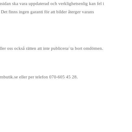
hemsidan ska vara uppdaterad och verklighetsenlig kan fel i
Det finns ingen garanti för att bilder återger varans
ler oss också rätten att inte publicera/ ta bort omdömen.
rnbutik.se eller per telefon 070-605 45 28.