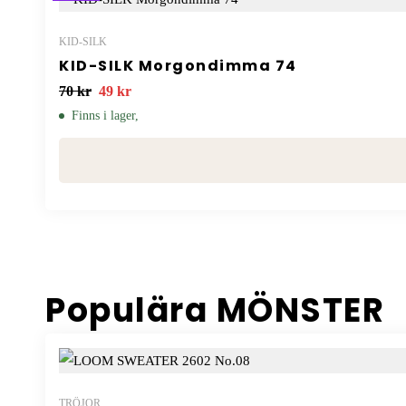
KID-SILK
KID-SILK Morgondimma 74
70
kr
49
kr
Finns i lager,
Populära MÖNSTER
TRÖJOR