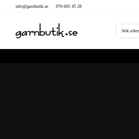
info@garnbutik.se
070-605 45 28