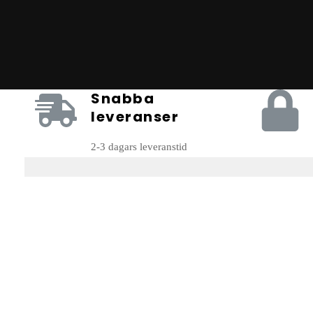
Snabba
leveranser
2-3 dagars leveranstid