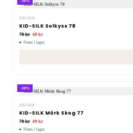
-30%
KID-SILK
KID-SILK Solkyss 78
70
kr
49
kr
Finns i lager,
-30%
KID-SILK
KID-SILK Mörk Skog 77
70
kr
49
kr
Finns i lager,