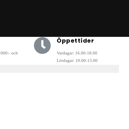
Öppettider
1000:- och
Vardagar: 16.00-18.00
Lördagar: 10.00-13.00