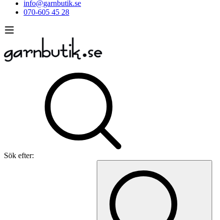
info@garnbutik.se
070-605 45 28
Sök efter: