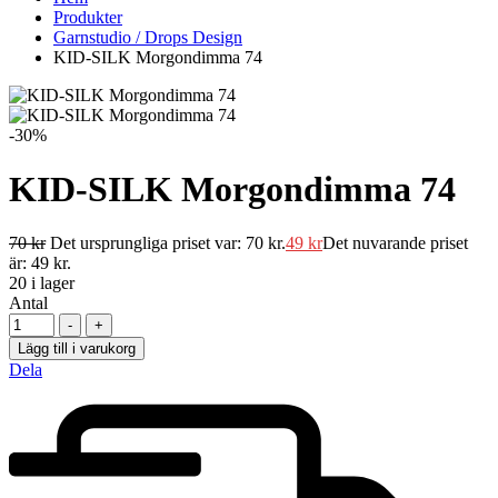
Produkter
Garnstudio / Drops Design
KID-SILK Morgondimma 74
-30%
KID-SILK Morgondimma 74
70
kr
Det ursprungliga priset var: 70 kr.
49
kr
Det nuvarande priset
är: 49 kr.
20
i lager
Antal
-
+
Lägg till i varukorg
Dela