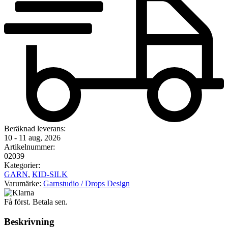
Beräknad leverans:
10 - 11 aug, 2026
Artikelnummer:
02039
Kategorier:
GARN
,
KID-SILK
Varumärke:
Garnstudio / Drops Design
Få först. Betala sen.
Beskrivning