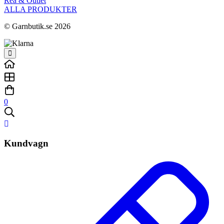
Rea & Outlet
ALLA PRODUKTER
© Garnbutik.se 2026
0
Kundvagn