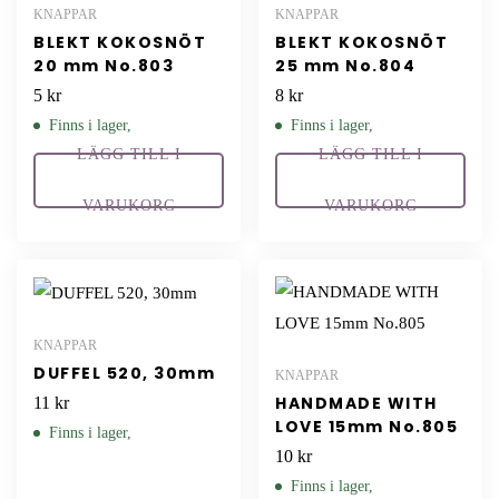
KNAPPAR
KNAPPAR
BLEKT KOKOSNÖT
BLEKT KOKOSNÖT
20 mm No.803
25 mm No.804
5
kr
8
kr
Finns i lager,
Finns i lager,
LÄGG TILL I
LÄGG TILL I
VARUKORG
VARUKORG
KNAPPAR
DUFFEL 520, 30mm
KNAPPAR
HANDMADE WITH
11
kr
LOVE 15mm No.805
Finns i lager,
10
kr
Finns i lager,