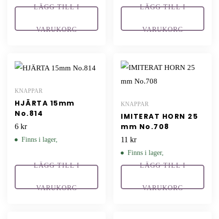
LÄGG TILL I
LÄGG TILL I
VARUKORG
VARUKORG
KNAPPAR
HJÄRTA 15mm
KNAPPAR
No.814
IMITERAT HORN 25
mm No.708
6
kr
11
kr
Finns i lager,
Finns i lager,
LÄGG TILL I
LÄGG TILL I
VARUKORG
VARUKORG