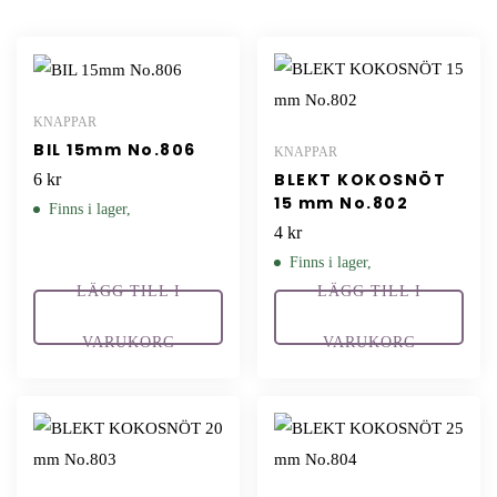
KNAPPAR
BIL 15mm No.806
KNAPPAR
BLEKT KOKOSNÖT
6
kr
15 mm No.802
Finns i lager,
4
kr
Finns i lager,
LÄGG TILL I
LÄGG TILL I
VARUKORG
VARUKORG