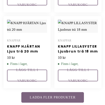
VARUKORG
VARUKORG
KNAPPAR
KNAPPAR
KNAPP HJÄRTAN
KNAPP LILLASYSTER
Ljus trä 20 mm
Ljusbrun trä 18 mm
10
kr
10
kr
Finns i lager,
Finns i lager,
LÄGG TILL I
LÄGG TILL I
VARUKORG
VARUKORG
LADDA FLER PRODUKTER