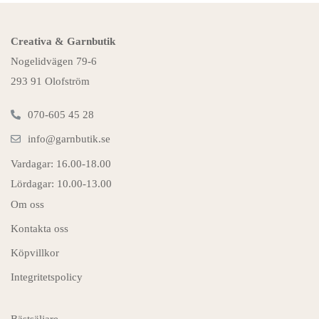
Creativa & Garnbutik
Nogelidvägen 79-6
293 91 Olofström
070-605 45 28
info@garnbutik.se
Vardagar: 16.00-18.00
Lördagar: 10.00-13.00
Om oss
Kontakta oss
Köpvillkor
Integritetspolicy
Bästsäljare