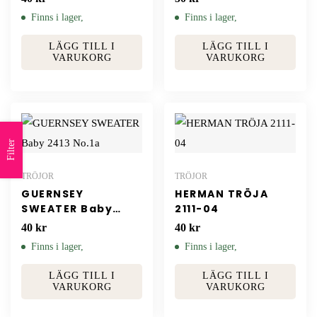
Finns i lager,
Finns i lager,
LÄGG TILL I
LÄGG TILL I
VARUKORG
VARUKORG
Filter
TRÖJOR
TRÖJOR
GUERNSEY
HERMAN TRÖJA
SWEATER Baby
2111-04
2413 No.1a
40
kr
40
kr
Finns i lager,
Finns i lager,
LÄGG TILL I
LÄGG TILL I
VARUKORG
VARUKORG