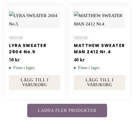
TRÖJOR
TRÖJOR
LYRA SWEATER
MATTHEW SWEATER
2604 No.5
MAN 2412 Nr.4
50
kr
40
kr
Finns i lager,
Finns i lager,
LÄGG TILL I
LÄGG TILL I
VARUKORG
VARUKORG
LADDA FLER PRODUKTER