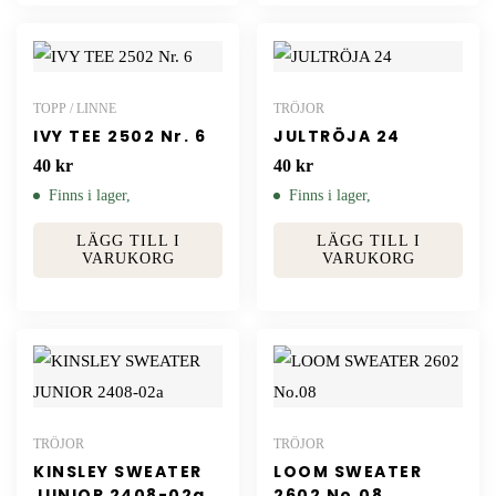
TOPP / LINNE
TRÖJOR
IVY TEE 2502 Nr. 6
JULTRÖJA 24
40
kr
40
kr
Finns i lager,
Finns i lager,
LÄGG TILL I
LÄGG TILL I
VARUKORG
VARUKORG
TRÖJOR
TRÖJOR
KINSLEY SWEATER
LOOM SWEATER
JUNIOR 2408-02a
2602 No.08