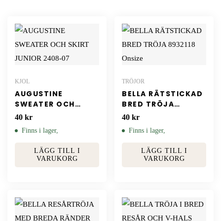
KJOL
TRÖJOR
AUGUSTINE
BELLA RÄTSTICKAD
SWEATER OCH
BRED TRÖJA
SKIRT JUNIOR
8932118 Onsize
40
kr
40
kr
2408-07
Finns i lager,
Finns i lager,
LÄGG TILL I
LÄGG TILL I
VARUKORG
VARUKORG