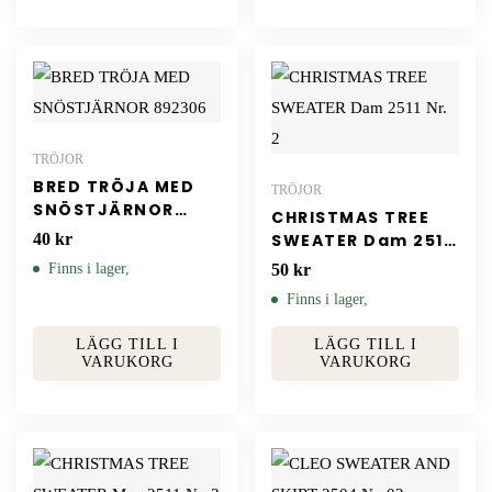
TRÖJOR
BRED TRÖJA MED
TRÖJOR
SNÖSTJÄRNOR
CHRISTMAS TREE
892306
40
kr
SWEATER Dam 2511
Nr. 2
Finns i lager,
50
kr
Finns i lager,
LÄGG TILL I
LÄGG TILL I
VARUKORG
VARUKORG