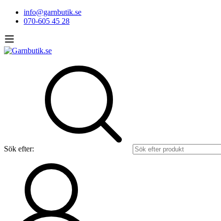
info@garnbutik.se
070-605 45 28
Sök efter: