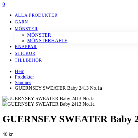
0
ALLA PRODUKTER
GARN
MÖNSTER
MÖNSTER
MÖNSTERHÄFTE
KNAPPAR
STICKOR
TILLBEHÖR
Hem
Produkter
Sandnes
GUERNSEY SWEATER Baby 2413 No.1a
GUERNSEY SWEATER Baby 24
40
kr