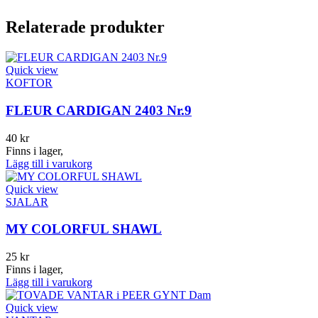
Relaterade produkter
Quick view
KOFTOR
FLEUR CARDIGAN 2403 Nr.9
40
kr
Finns i lager,
Lägg till i varukorg
Quick view
SJALAR
MY COLORFUL SHAWL
25
kr
Finns i lager,
Lägg till i varukorg
Quick view