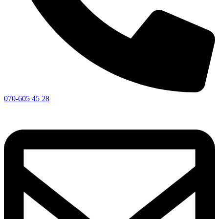
070-605 45 28