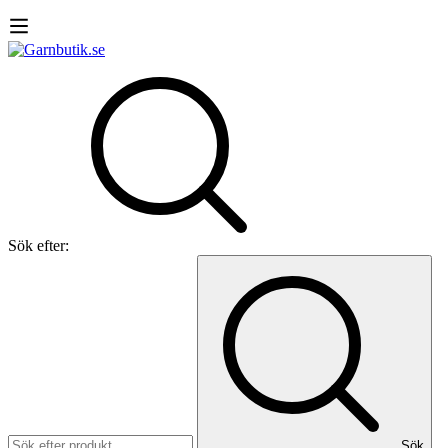
Sök efter:
Sök