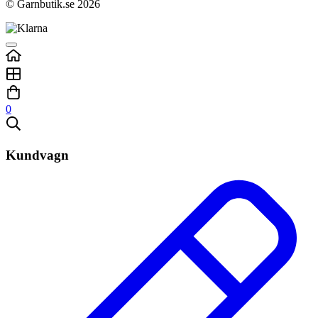
© Garnbutik.se 2026
0
Kundvagn