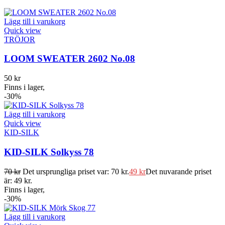
Lägg till i varukorg
Quick view
TRÖJOR
LOOM SWEATER 2602 No.08
50
kr
Finns i lager,
-30%
Lägg till i varukorg
Quick view
KID-SILK
KID-SILK Solkyss 78
70
kr
Det ursprungliga priset var: 70 kr.
49
kr
Det nuvarande priset
är: 49 kr.
Finns i lager,
-30%
Lägg till i varukorg