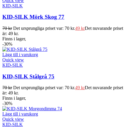
Quick view
KID-SILK
KID-SILK Mörk Skog 77
70
kr
Det ursprungliga priset var: 70 kr.
49
kr
Det nuvarande priset
är: 49 kr.
Finns i lager,
-30%
Lägg till i varukorg
Quick view
KID-SILK
KID-SILK Stålgrå 75
70
kr
Det ursprungliga priset var: 70 kr.
49
kr
Det nuvarande priset
är: 49 kr.
Finns i lager,
-30%
Lägg till i varukorg
Quick view
KID-SILK