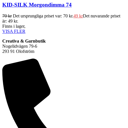
KID-SILK Morgondimma 74
70
kr
Det ursprungliga priset var: 70 kr.
49
kr
Det nuvarande priset
är: 49 kr.
Finns i lager,
VISA FLER
Creativa & Garnbutik
Nogelidvägen 79-6
293 91 Olofström