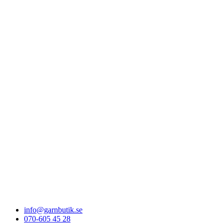
info@garnbutik.se
070-605 45 28