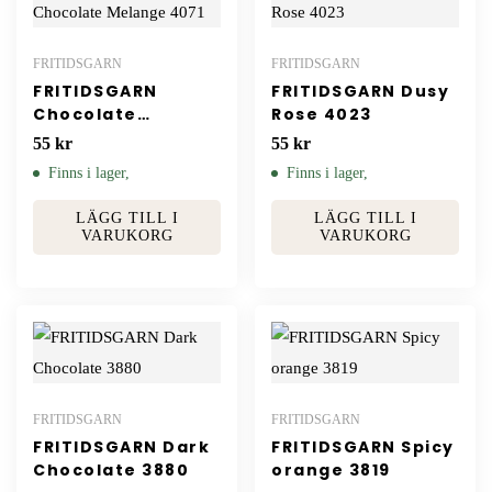
FRITIDSGARN
FRITIDSGARN
FRITIDSGARN
FRITIDSGARN Dusy
Chocolate
Rose 4023
Melange 4071
55
kr
55
kr
Finns i lager,
Finns i lager,
LÄGG TILL I
LÄGG TILL I
VARUKORG
VARUKORG
FRITIDSGARN
FRITIDSGARN
FRITIDSGARN Dark
FRITIDSGARN Spicy
Chocolate 3880
orange 3819