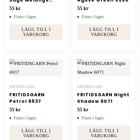
9041
55
kr
55
kr
Finns i lager,
Finns i lager,
LÄGG TILL I
LÄGG TILL I
VARUKORG
VARUKORG
FRITIDSGARN
FRITIDSGARN
FRITIDSGARN
FRITIDSGARN Night
Petrol 6937
Shadow 6071
55
kr
55
kr
Finns i lager,
Finns i lager,
LÄGG TILL I
LÄGG TILL I
VARUKORG
VARUKORG