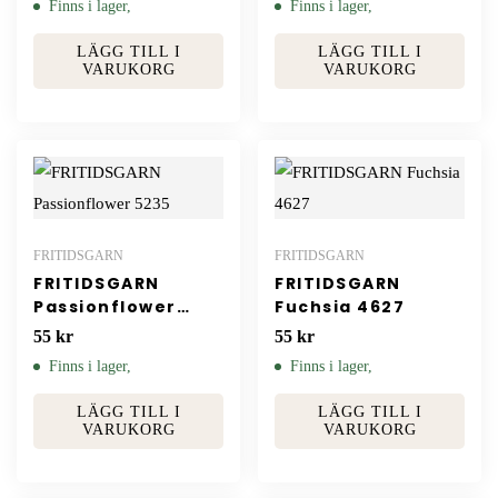
Finns i lager,
Finns i lager,
LÄGG TILL I
LÄGG TILL I
VARUKORG
VARUKORG
FRITIDSGARN
FRITIDSGARN
FRITIDSGARN
FRITIDSGARN
Passionflower
Fuchsia 4627
5235
55
kr
55
kr
Finns i lager,
Finns i lager,
LÄGG TILL I
LÄGG TILL I
VARUKORG
VARUKORG