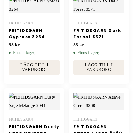
FRITIDSGARN
FRITIDSGARN
FRITIDSGARN
FRITIDSGARN Dark
Cypress 8264
Forest 8571
55
kr
55
kr
Finns i lager,
Finns i lager,
LÄGG TILL I
LÄGG TILL I
VARUKORG
VARUKORG
FRITIDSGARN
FRITIDSGARN
FRITIDSGARN Dusty
FRITIDSGARN
Sage Melange
Agave Green 8260