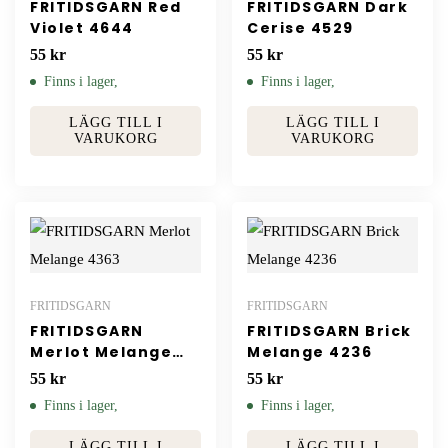
FRITIDSGARN Red
FRITIDSGARN Dark
Violet 4644
Cerise 4529
55
kr
55
kr
Finns i lager,
Finns i lager,
LÄGG TILL I
LÄGG TILL I
VARUKORG
VARUKORG
FRITIDSGARN
FRITIDSGARN
FRITIDSGARN
FRITIDSGARN Brick
Merlot Melange
Melange 4236
4363
55
kr
55
kr
Finns i lager,
Finns i lager,
LÄGG TILL I
LÄGG TILL I