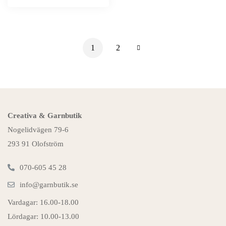
1
2
Creativa & Garnbutik
Nogelidvägen 79-6
293 91 Olofström
070-605 45 28
info@garnbutik.se
Vardagar: 16.00-18.00
Lördagar: 10.00-13.00