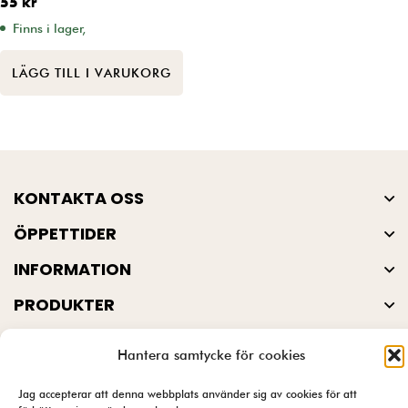
55
kr
Finns i lager,
LÄGG TILL I VARUKORG
KONTAKTA OSS
ÖPPETTIDER
INFORMATION
PRODUKTER
Hantera samtycke för cookies
© Garnbutik.se 2026
Jag accepterar att denna webbplats använder sig av cookies för att