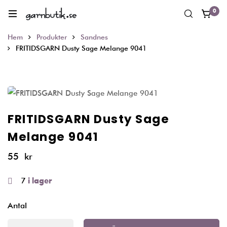
0
Hem
Produkter
Sandnes
FRITIDSGARN Dusty Sage Melange 9041
FRITIDSGARN Dusty Sage
Melange 9041
55
kr
7
i lager
Antal