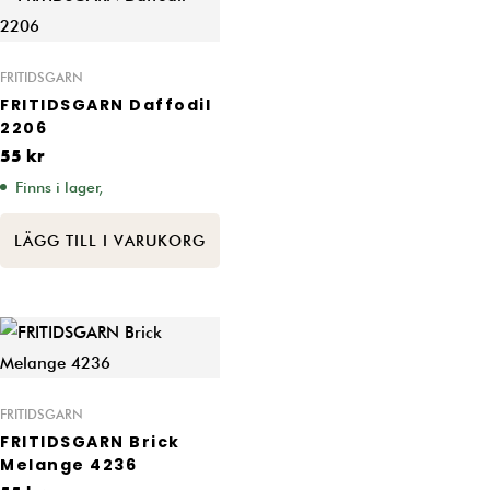
FRITIDSGARN
FRITIDSGARN Daffodil
2206
55
kr
Finns i lager,
LÄGG TILL I VARUKORG
FRITIDSGARN
FRITIDSGARN Brick
Melange 4236