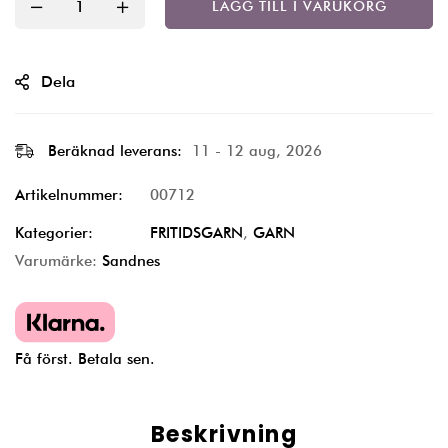
LÄGG TILL I VARUKORG
Dela
Beräknad leverans:
11 - 12 aug, 2026
Artikelnummer:
00712
Kategorier:
FRITIDSGARN
,
GARN
Varumärke:
Sandnes
Få först. Betala sen.
Beskrivning