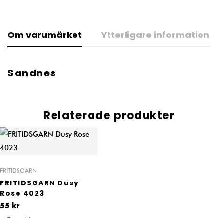
Om varumärket
Ytterligare information
Sandnes
Relaterade produkter
FRITIDSGARN
FRITIDSGARN Dusy
Rose 4023
55
kr