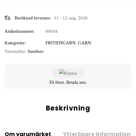
Beräknad leverans:
11 - 12 aug, 2026
Artikelnummer:
00694
Kategorier:
FRITIDSGARN
,
GARN
Varumärke:
Sandnes
Få först. Betala sen.
Beskrivning
Om varumärket
Ytterligare information