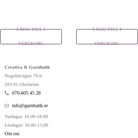
LÄGG TILL I
LÄGG TILL I
VARUKORG
VARUKORG
Creativa & Garnbutik
Nogelidvägen 79-6
293 91 Olofström
070-605 45 28
info@garnbutik.se
Vardagar: 16.00-18.00
Lördagar: 10.00-13.00
Om oss