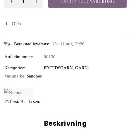
LÄGG TILL I VARUKORG
Dela
Beräknad leverans:
10 - 11 aug, 2026
Artikelnummer:
00130
Kategorier:
FRITIDSGARN
,
GARN
Varumärke:
Sandnes
Få först. Betala sen.
Beskrivning