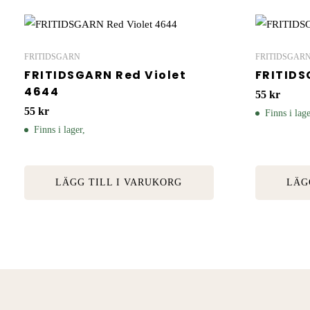
FRITIDSGARN
FRITIDSGAR
FRITIDSGARN Red Violet
FRITIDS
4644
55
kr
55
kr
Finns i lage
Finns i lager,
LÄGG TILL I VARUKORG
LÄG