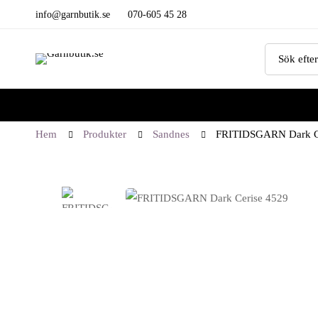
info@garnbutik.se
070-605 45 28
Hem
Produkter
Sandnes
FRITIDSGARN Dark C