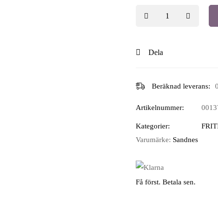
Dela
Beräknad leverans:
Artikelnummer:
0013
Kategorier:
FRI
Varumärke:
Sandnes
Få först. Betala sen.