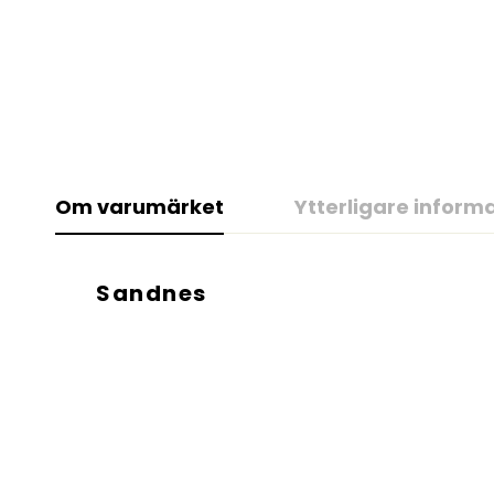
Om varumärket
Ytterligare inform
Sandnes