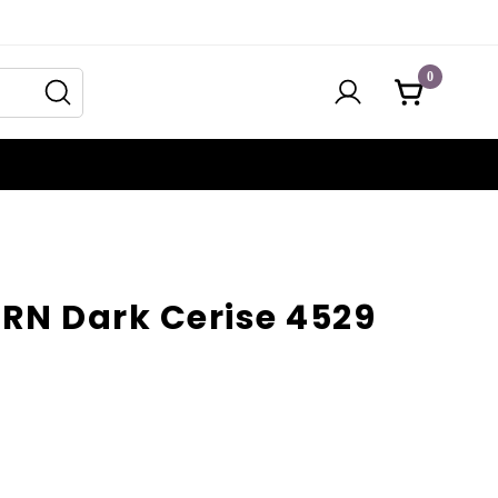
0
RN Dark Cerise 4529