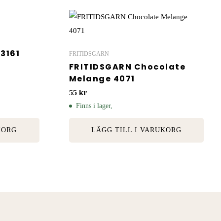
3161
FRITIDSGARN
FRITIDSGARN Chocolate
Melange 4071
55
kr
Finns i lager,
KORG
LÄGG TILL I VARUKORG