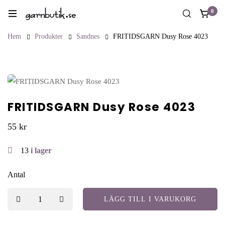
0
Hem
Produkter
Sandnes
FRITIDSGARN Dusy Rose 4023
FRITIDSGARN Dusy Rose 4023
55
kr
13
i lager
Antal
LÄGG TILL I VARUKORG