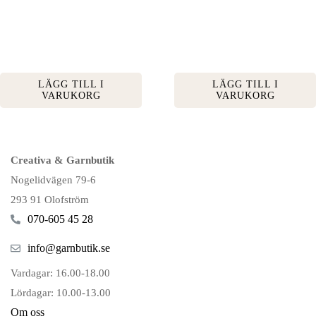
LÄGG TILL I
LÄGG TILL I
VARUKORG
VARUKORG
Creativa & Garnbutik
Nogelidvägen 79-6
293 91 Olofström
070-605 45 28
info@garnbutik.se
Vardagar: 16.00-18.00
Lördagar: 10.00-13.00
Om oss