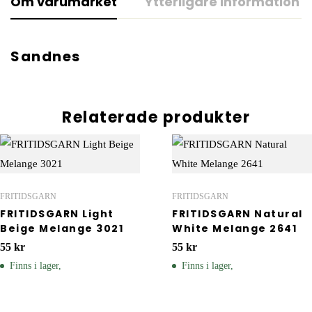
Om varumärket
Ytterligare information
Sandnes
Relaterade produkter
FRITIDSGARN
FRITIDSGARN
FRITIDSGARN Light
FRITIDSGARN Natural
Beige Melange 3021
White Melange 2641
55
kr
55
kr
Finns i lager,
Finns i lager,