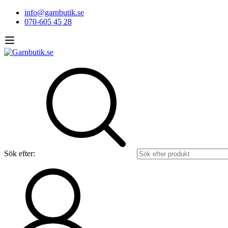
info@garnbutik.se
070-605 45 28
Sök efter: