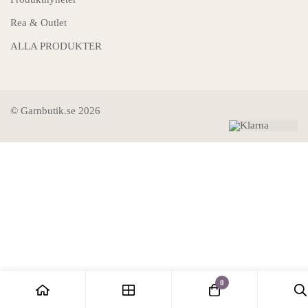
Rea & Outlet
ALLA PRODUKTER
© Garnbutik.se 2026
0