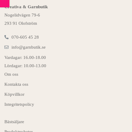
Creativa & Garnbutik
Nogelidvägen 79-6
293 91 Olofström
070-605 45 28
info@garnbutik.se
Vardagar: 16.00-18.00
Lördagar: 10.00-13.00
Om oss
Kontakta oss
Köpvillkor
Integritetspolicy
Bästsäljare
Produktnyheter