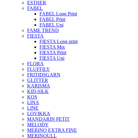
ESTHER
FABEL
FABEL Long Print
FABEL Print
FABEL Uni
FAME TREND
FIESTA
FIESTA Long print
FIESTA Mix
FIESTA Print
FIESTA Uni
FLORA
FLUFFILY
FRITIDSGARN
GLITTER
KARISMA
KID-SILK
KOS
LINA
LINE
LOVIKKA
MANDARIN PETIT
MELODY
MERINO EXTRA FINE
MERINOULL