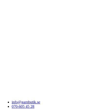
info@garnbutik.se
070-605 45 28