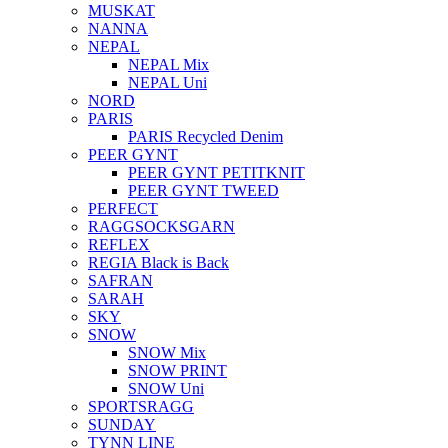
MUSKAT
NANNA
NEPAL
NEPAL Mix
NEPAL Uni
NORD
PARIS
PARIS Recycled Denim
PEER GYNT
PEER GYNT PETITKNIT
PEER GYNT TWEED
PERFECT
RAGGSOCKSGARN
REFLEX
REGIA Black is Back
SAFRAN
SARAH
SKY
SNOW
SNOW Mix
SNOW PRINT
SNOW Uni
SPORTSRAGG
SUNDAY
TYNN LINE