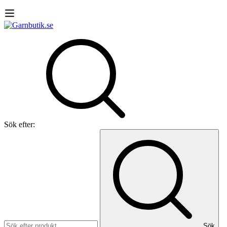
Sök efter:
Sök