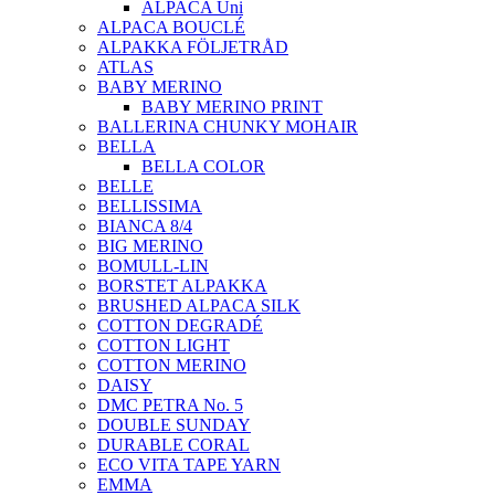
ALPACA Uni
ALPACA BOUCLÉ
ALPAKKA FÖLJETRÅD
ATLAS
BABY MERINO
BABY MERINO PRINT
BALLERINA CHUNKY MOHAIR
BELLA
BELLA COLOR
BELLE
BELLISSIMA
BIANCA 8/4
BIG MERINO
BOMULL-LIN
BORSTET ALPAKKA
BRUSHED ALPACA SILK
COTTON DEGRADÉ
COTTON LIGHT
COTTON MERINO
DAISY
DMC PETRA No. 5
DOUBLE SUNDAY
DURABLE CORAL
ECO VITA TAPE YARN
EMMA