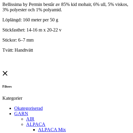
Bellissima by Permin består av 85% kid mohair, 6% ull, 5% viskos,
3% polyester och 1% polyamid.
Löplängd: 160 meter per 50 g
Stickfasthet: 14-16 m x 20-22 v
Stickor: 6–7 mm
Tvätt: Handtvätt
Filters
Kategorier
Okategoriserad
GARN
AIR
ALPACA
ALPACA Mix