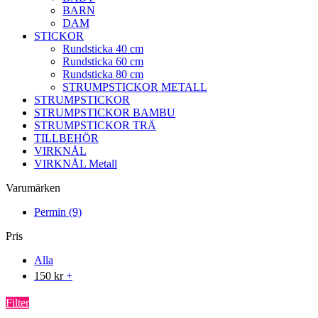
BARN
DAM
STICKOR
Rundsticka 40 cm
Rundsticka 60 cm
Rundsticka 80 cm
STRUMPSTICKOR METALL
STRUMPSTICKOR
STRUMPSTICKOR BAMBU
STRUMPSTICKOR TRÄ
TILLBEHÖR
VIRKNÅL
VIRKNÅL Metall
Varumärken
Permin
(9)
Pris
Alla
150
kr
+
Filter