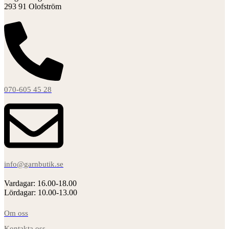
293 91 Olofström
070-605 45 28
info@garnbutik.se
Vardagar: 16.00-18.00
Lördagar: 10.00-13.00
Om oss
Kontakta oss