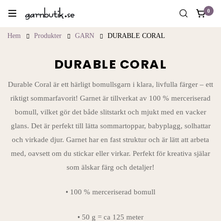
0
Hem
Produkter
GARN
DURABLE CORAL
DURABLE CORAL
Durable Coral är ett härligt bomullsgarn i klara, livfulla färger – ett
riktigt sommarfavorit! Garnet är tillverkat av 100 % merceriserad
bomull, vilket gör det både slitstarkt och mjukt med en vacker
glans. Det är perfekt till lätta sommartoppar, babyplagg, solhattar
och virkade djur. Garnet har en fast struktur och är lätt att arbeta
med, oavsett om du stickar eller virkar. Perfekt för kreativa själar
som älskar färg och detaljer!
• 100 % merceriserad bomull
• 50 g = ca 125 meter