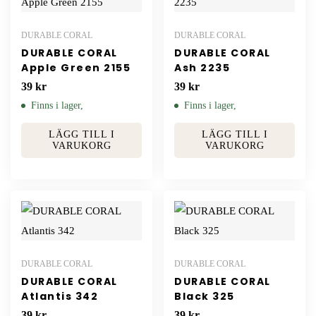
DURABLE CORAL
DURABLE CORAL
DURABLE CORAL
DURABLE CORAL
Apple Green 2155
Ash 2235
39
kr
39
kr
Finns i lager,
Finns i lager,
LÄGG TILL I
LÄGG TILL I
VARUKORG
VARUKORG
DURABLE CORAL
DURABLE CORAL
DURABLE CORAL
DURABLE CORAL
Atlantis 342
Black 325
39
kr
39
kr