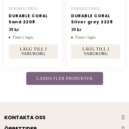
DURABLE CORAL
DURABLE CORAL
DURABLE CORAL
DURABLE CORAL
Sand 2208
Silver grey 2228
39
kr
39
kr
Finns i lager,
Finns i lager,
LÄGG TILL I
LÄGG TILL I
VARUKORG
VARUKORG
LADDA FLER PRODUKTER
KONTAKTA OSS
ÖPPETTIDER