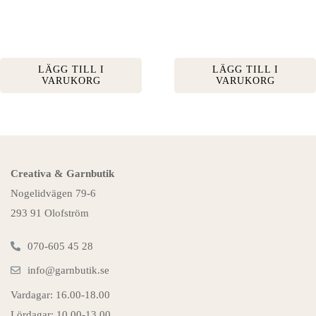
LÄGG TILL I
LÄGG TILL I
VARUKORG
VARUKORG
Creativa & Garnbutik
Nogelidvägen 79-6
293 91 Olofström
070-605 45 28
info@garnbutik.se
Vardagar: 16.00-18.00
Lördagar: 10.00-13.00