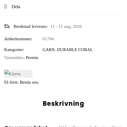
Dela
Beräknad leverans:
11 - 12 aug, 2026
Artikelnummer:
01784
Kategorier:
GARN
,
DURABLE CORAL
Varumärke:
Permin
Få först. Betala sen.
Beskrivning