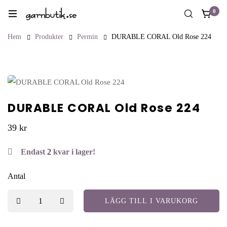
0
Hem
Produkter
Permin
DURABLE CORAL Old Rose 224
DURABLE CORAL Old Rose 224
39
kr
Endast
2
kvar i lager!
Antal
LÄGG TILL I VARUKORG