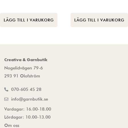
LÄGG TILL I VARUKORG
LÄGG TILL I VARUKORG
Creativa & Garnbutik
Nogelidvägen 79-6
293 91 Olofström
070-605 45 28
info@garnbutik.se
Vardagar: 16.00-18.00
Lördagar: 10.00-13.00
Om oss