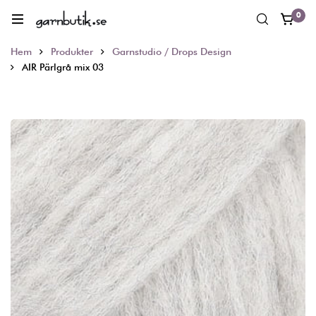
0
Hem
Produkter
Garnstudio / Drops Design
AIR Pärlgrå mix 03