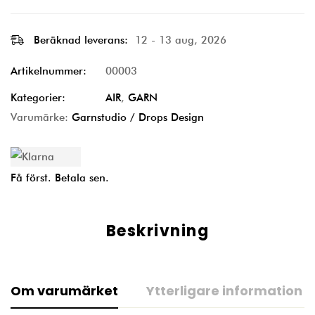
Beräknad leverans:
12 - 13 aug, 2026
Artikelnummer:
00003
Kategorier:
AIR
,
GARN
Varumärke:
Garnstudio / Drops Design
Få först. Betala sen.
Beskrivning
Om varumärket
Ytterligare information