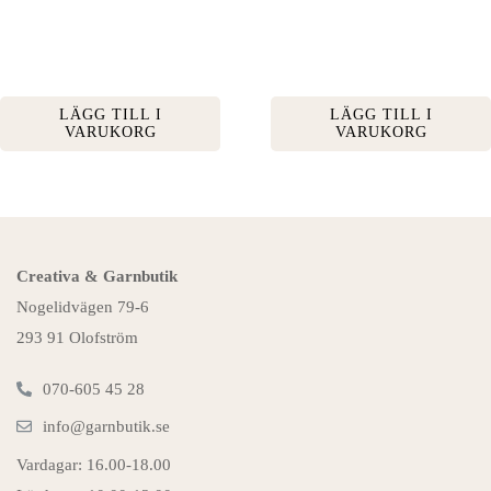
LÄGG TILL I
LÄGG TILL I
VARUKORG
VARUKORG
Creativa & Garnbutik
Nogelidvägen 79-6
293 91 Olofström
070-605 45 28
info@garnbutik.se
Vardagar: 16.00-18.00