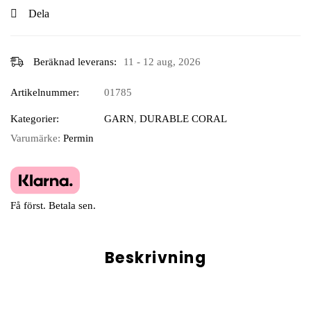
Dela
Beräknad leverans:
11 - 12 aug, 2026
Artikelnummer:
01785
Kategorier:
GARN
,
DURABLE CORAL
Varumärke:
Permin
Få först. Betala sen.
Beskrivning