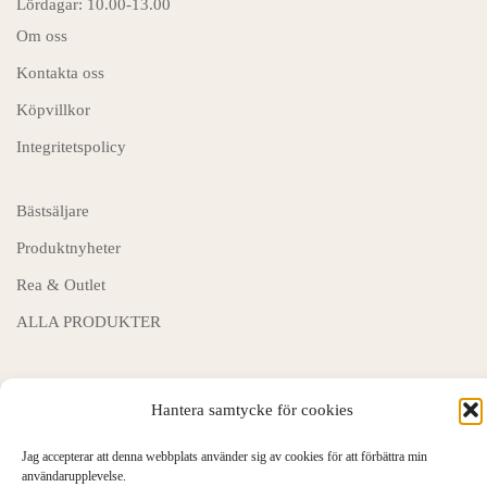
Lördagar: 10.00-13.00
Om oss
Kontakta oss
Köpvillkor
Integritetspolicy
Bästsäljare
Produktnyheter
Rea & Outlet
ALLA PRODUKTER
Hantera samtycke för cookies
© Garnbutik.se 2026
Jag accepterar att denna webbplats använder sig av cookies för att förbättra min
användarupplevelse.