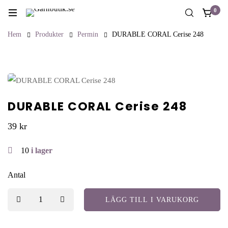
0
Hem
Produkter
Permin
DURABLE CORAL Cerise 248
DURABLE CORAL Cerise 248
39
kr
10
i lager
Antal
LÄGG TILL I VARUKORG