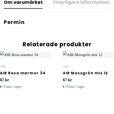
Om varumärket
Ytterligare information
Permin
Relaterade produkter
AIR
AIR
AIR Rosa marmor 34
AIR Mossgrön mix 12
67
kr
67
kr
Finns i lager,
Finns i lager,