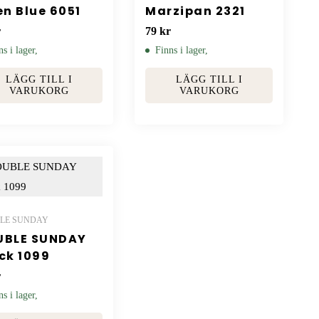
en Blue 6051
Marzipan 2321
r
79
kr
ns i lager,
Finns i lager,
LÄGG TILL I
LÄGG TILL I
VARUKORG
VARUKORG
LE SUNDAY
UBLE SUNDAY
ck 1099
r
ns i lager,