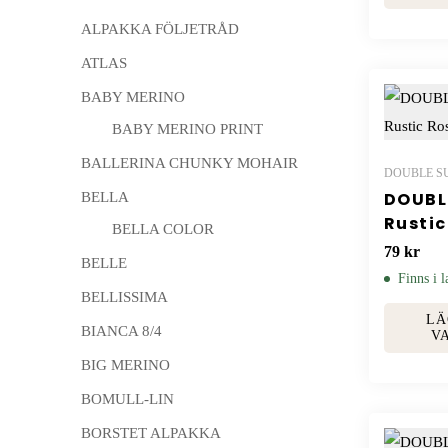
ALPAKKA FÖLJETRÅD
ATLAS
BABY MERINO
BABY MERINO PRINT
BALLERINA CHUNKY MOHAIR
DOUBLE S
DOUBL
BELLA
Rustic
BELLA COLOR
79
kr
BELLE
Finns i l
BELLISSIMA
LÄ
BIANCA 8/4
V
BIG MERINO
BOMULL-LIN
BORSTET ALPAKKA