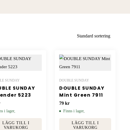
Standard sortering
LE SUNDAY
DOUBLE SUNDAY
UBLE SUNDAY
DOUBLE SUNDAY
ender 5223
Mint Green 7911
r
79
kr
ns i lager,
Finns i lager,
LÄGG TILL I
LÄGG TILL I
VARUKORG
VARUKORG