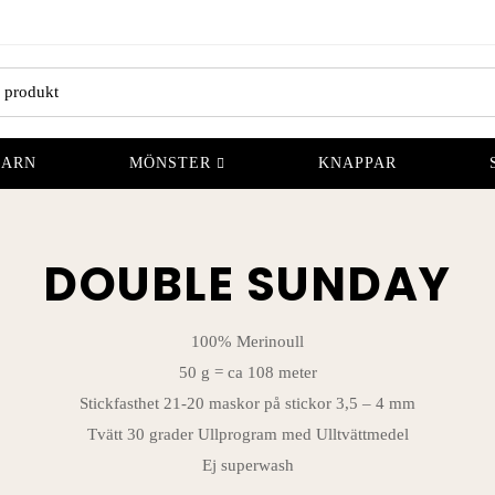
GARN
MÖNSTER
KNAPPAR
DOUBLE SUNDAY
100% Merinoull
50 g = ca 108 meter
Stickfasthet 21-20 maskor på stickor 3,5 – 4 mm
Tvätt 30 grader Ullprogram med Ulltvättmedel
Ej superwash