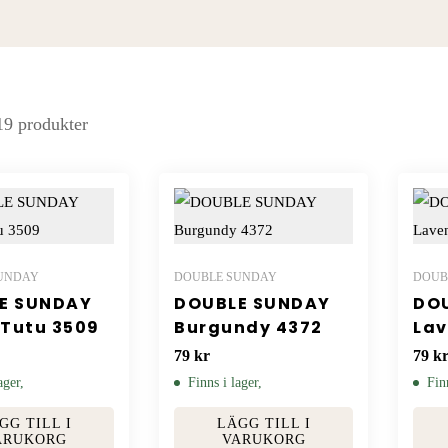
 19 produkter
UNDAY
DOUBLE SUNDAY
DOUB
E SUNDAY
DOUBLE SUNDAY
DO
 Tutu 3509
Burgundy 4372
Lav
79
kr
79
k
ager,
Finns i lager,
Fin
GG TILL I
LÄGG TILL I
ARUKORG
VARUKORG