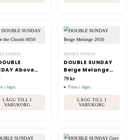
LE SUNDAY
DOUBLE SUNDAY
DOUBLE
DOUBLE SUNDAY
NDAY Above
Beige Melange
 Clouds 6050
2650
r
79
kr
ns i lager,
Finns i lager,
LÄGG TILL I
LÄGG TILL I
VARUKORG
VARUKORG