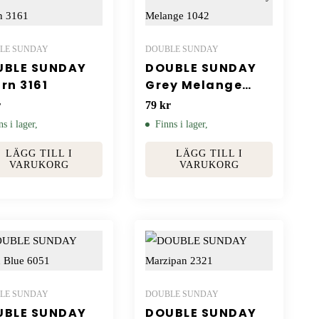
LE SUNDAY
DOUBLE SUNDAY
UBLE SUNDAY
DOUBLE SUNDAY
rn 3161
Grey Melange
1042
r
79
kr
ns i lager,
Finns i lager,
LÄGG TILL I
LÄGG TILL I
VARUKORG
VARUKORG
LE SUNDAY
DOUBLE SUNDAY
UBLE SUNDAY
DOUBLE SUNDAY