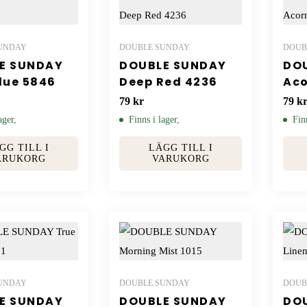
UNDAY
DOUBLE SUNDAY
DOUB
E SUNDAY
DOUBLE SUNDAY
DO
lue 5846
Deep Red 4236
Aco
79
kr
79
k
ager,
Finns i lager,
Fin
GG TILL I
LÄGG TILL I
ARUKORG
VARUKORG
UNDAY
DOUBLE SUNDAY
DOUB
E SUNDAY
DOUBLE SUNDAY
DO