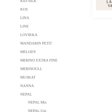
KID-SILK
LÄ
V
KOS
LINA
LINE
LOVIKKA
MANDARIN PETIT
MELODY
MERINO EXTRA FINE
MERINOULL
MUSKAT
NANNA
NEPAL
NEPAL Mix
NEPAL Uni