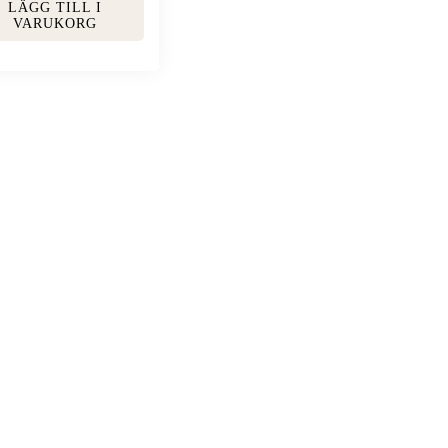
LÄGG TILL I
VARUKORG