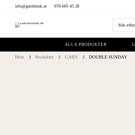
info@garnbutik.se
070-605 45 28
ALLA PRODUKTER
Hem
Produkter
GARN
DOUBLE SUNDAY