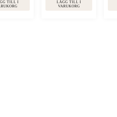
GG TILL I
LÄGG TILL I
ARUKORG
VARUKORG