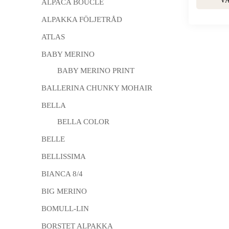
V
ALPACA BOUCLÉ
ALPAKKA FÖLJETRÅD
ATLAS
BABY MERINO
BABY MERINO PRINT
BALLERINA CHUNKY MOHAIR
BELLA
BELLA COLOR
BELLE
BELLISSIMA
BIANCA 8/4
BIG MERINO
BOMULL-LIN
BORSTET ALPAKKA