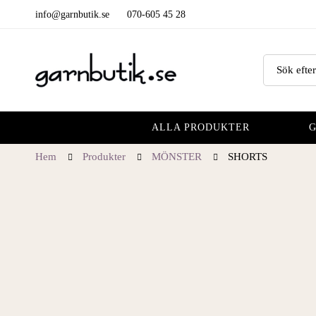
info@garnbutik.se
070-605 45 28
ALLA PRODUKTER
Hem
Produkter
MÖNSTER
SHORTS