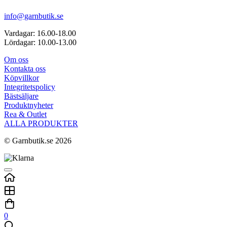
info@garnbutik.se
Vardagar: 16.00-18.00
Lördagar: 10.00-13.00
Om oss
Kontakta oss
Köpvillkor
Integritetspolicy
Bästsäljare
Produktnyheter
Rea & Outlet
ALLA PRODUKTER
© Garnbutik.se 2026
0