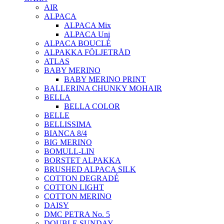
AIR
ALPACA
ALPACA Mix
ALPACA Uni
ALPACA BOUCLÉ
ALPAKKA FÖLJETRÅD
ATLAS
BABY MERINO
BABY MERINO PRINT
BALLERINA CHUNKY MOHAIR
BELLA
BELLA COLOR
BELLE
BELLISSIMA
BIANCA 8/4
BIG MERINO
BOMULL-LIN
BORSTET ALPAKKA
BRUSHED ALPACA SILK
COTTON DEGRADÉ
COTTON LIGHT
COTTON MERINO
DAISY
DMC PETRA No. 5
DOUBLE SUNDAY