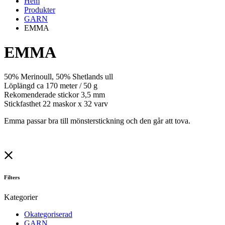
Hem
Produkter
GARN
EMMA
EMMA
50% Merinoull, 50% Shetlands ull
Löplängd ca 170 meter / 50 g
Rekomenderade stickor 3,5 mm
Stickfasthet 22 maskor x 32 varv
Emma passar bra till mönsterstickning och den går att tova.
Filters
Kategorier
Okategoriserad
GARN