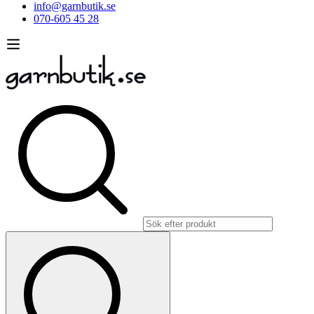
info@garnbutik.se
070-605 45 28
Sök
efter: