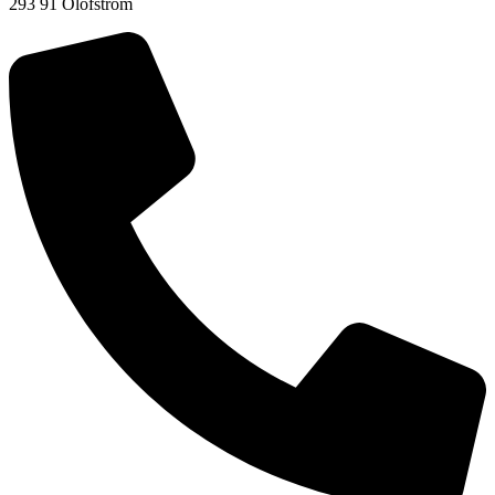
293 91 Olofström