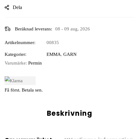
Dela
Beräknad leverans:
08 - 09 aug, 2026
Artikelnummer:
00835
Kategorier:
EMMA
,
GARN
Varumärke:
Permin
Få först. Betala sen.
Beskrivning