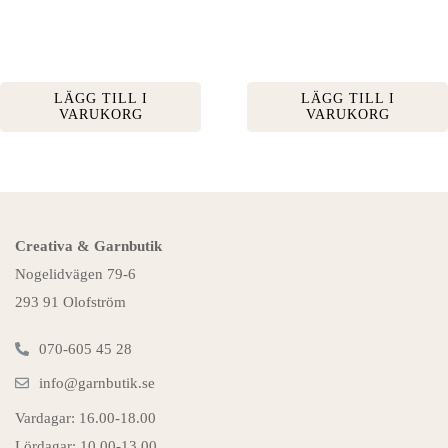
LÄGG TILL I
LÄGG TILL I
VARUKORG
VARUKORG
Creativa & Garnbutik
Nogelidvägen 79-6
293 91 Olofström
070-605 45 28
info@garnbutik.se
Vardagar: 16.00-18.00
Lördagar: 10.00-13.00