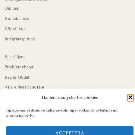
Om oss
Kontakta oss
Köpvillkor
Integritetspolicy
Bästsäljare
Produktnyheter
Rea & Outlet
ALLA PRODUKTER
Hantera samtycke för cookies
Jag accepterar att denna webbplats använder sig av cookies för att förbättra min
© Garnbutik.se 2026
användarupplevelse.
ACCEPTERA