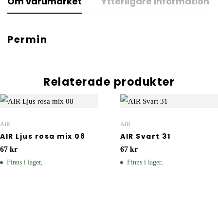
Om varumärket
Ytterligare information
Permin
Relaterade produkter
AIR
AIR
AIR Ljus rosa mix 08
AIR Svart 31
67
kr
67
kr
Finns i lager,
Finns i lager,