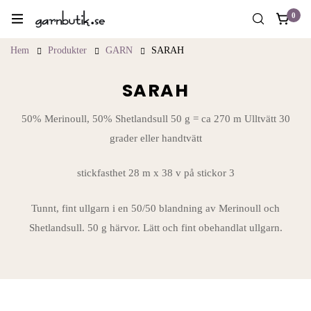
0
Hem
Produkter
GARN
SARAH
SARAH
50% Merinoull, 50% Shetlandsull 50 g = ca 270 m Ulltvätt 30
grader eller handtvätt
stickfasthet 28 m x 38 v på stickor 3
Tunnt, fint ullgarn i en 50/50 blandning av Merinoull och
Shetlandsull. 50 g härvor. Lätt och fint obehandlat ullgarn.