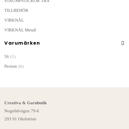
STRUMPSTICKOR TRÄ
TILLBEHÖR
VIRKNÅL
VIRKNÅL Metall
Varumärken
56
(1)
Permin
(6)
Creativa & Garnbutik
Nogelidvägen 79-6
293 91 Olofström