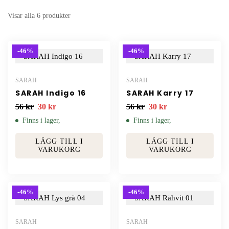
Visar alla 6 produkter
-46%
-46%
SARAH
SARAH
SARAH Indigo 16
SARAH Karry 17
56
kr
30
kr
56
kr
30
kr
Finns i lager,
Finns i lager,
LÄGG TILL I
LÄGG TILL I
VARUKORG
VARUKORG
-46%
-46%
SARAH
SARAH