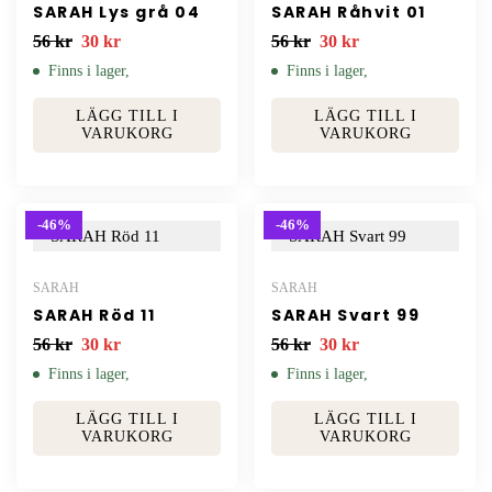
SARAH Lys grå 04
SARAH Råhvit 01
56
kr
30
kr
56
kr
30
kr
Finns i lager,
Finns i lager,
LÄGG TILL I
LÄGG TILL I
VARUKORG
VARUKORG
-46%
-46%
SARAH
SARAH
SARAH Röd 11
SARAH Svart 99
56
kr
30
kr
56
kr
30
kr
Finns i lager,
Finns i lager,
LÄGG TILL I
LÄGG TILL I
VARUKORG
VARUKORG