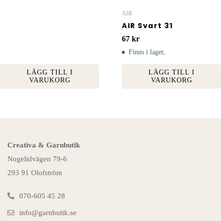
AIR
AIR Svart 31
67
kr
Finns i lager,
LÄGG TILL I
LÄGG TILL I
VARUKORG
VARUKORG
Creativa & Garnbutik
Nogelidvägen 79-6
293 91 Olofström
070-605 45 28
info@garnbutik.se