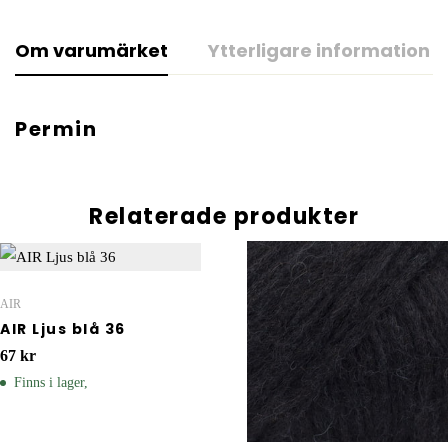
Om varumärket
Ytterligare information
Permin
Relaterade produkter
AIR
AIR Ljus blå 36
67
kr
Finns i lager,