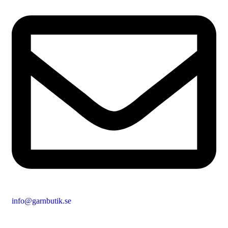
info@garnbutik.se