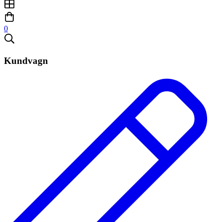
0
Kundvagn