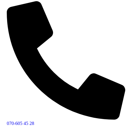
070-605 45 28