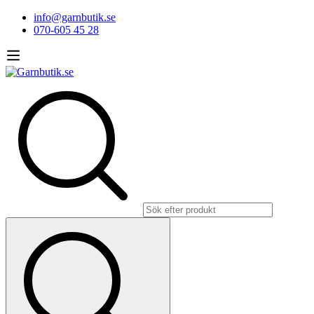
info@garnbutik.se
070-605 45 28