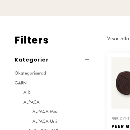
Filters
Visar all
Kategorier
Okategoriserad
GARN
AIR
ALPACA
ALPACA Mix
PEER GYNT 
ALPACA Uni
PEER 