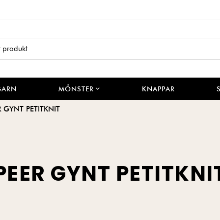
GARN
MÖNSTER
KNAPPAR
R GYNT PETITKNIT
PEER GYNT PETITKNI