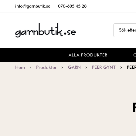
info@garnbutik.se
070-605 45 28
ALLA PRODUKTER
Hem
Produkter
GARN
PEER GYNT
PEE