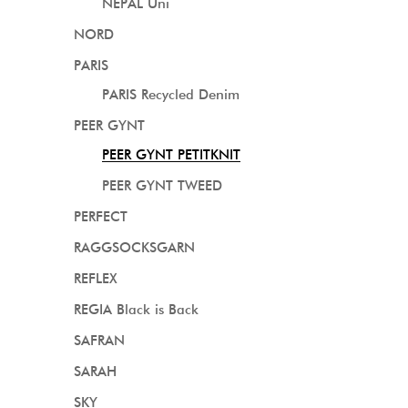
NEPAL Uni
NORD
PARIS
PARIS Recycled Denim
PEER GYNT
PEER GYNT PETITKNIT
PEER GYNT TWEED
PERFECT
RAGGSOCKSGARN
REFLEX
REGIA Black is Back
SAFRAN
SARAH
SKY