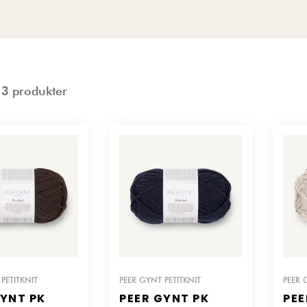
a 3 produkter
PETITKNIT
PEER GYNT PETITKNIT
PEER 
GYNT PK
PEER GYNT PK
PEE