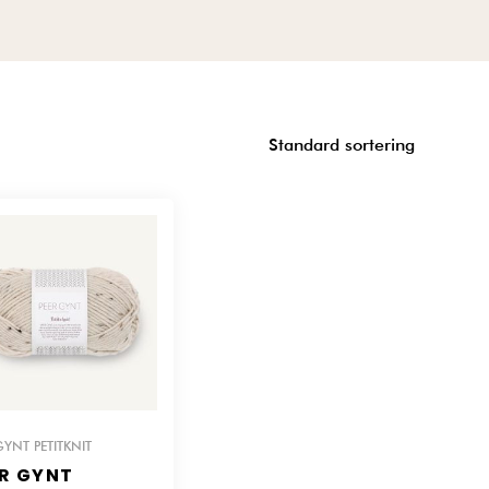
Standard sortering
GYNT PETITKNIT
R GYNT