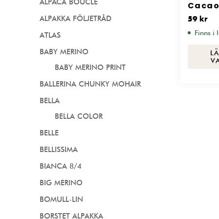
ALPACA BOUCLÉ
Cacao
ALPAKKA FÖLJETRÅD
59
kr
Finns i 
ATLAS
BABY MERINO
LÄ
V
BABY MERINO PRINT
BALLERINA CHUNKY MOHAIR
BELLA
BELLA COLOR
BELLE
BELLISSIMA
BIANCA 8/4
BIG MERINO
BOMULL-LIN
BORSTET ALPAKKA