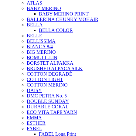
ATLAS
BABY MERINO
BABY MERINO PRINT
BALLERINA CHUNKY MOHAIR
BELLA
BELLA COLOR
BELLE
BELLISSIMA
BIANCA 8/4
BIG MERINO
BOMULL-LIN
BORSTET ALPAKKA
BRUSHED ALPACA SILK
COTTON DEGRADÉ
COTTON LIGHT
COTTON MERINO
DAISY
DMC PETRA No. 5
DOUBLE SUNDAY
DURABLE CORAL
ECO VITA TAPE YARN
EMMA
ESTHER
FABEL
FABEL Long Print