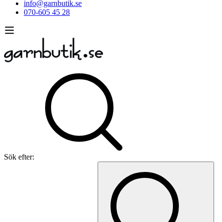
info@garnbutik.se
070-605 45 28
Sök efter: