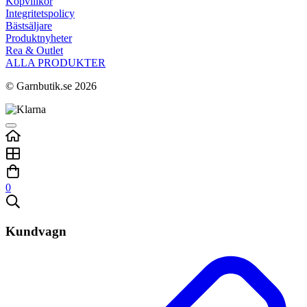
Köpvillkor
Integritetspolicy
Bästsäljare
Produktnyheter
Rea & Outlet
ALLA PRODUKTER
© Garnbutik.se 2026
0
Kundvagn