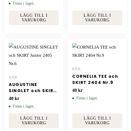
Finns i lager,
LÄGG TILL I
LÄGG TILL I
VARUKORG
VARUKORG
KJOL
CORNELIA TEE och
KJOL
SKIRT 2404 Nr.9
AUGUSTINE
SINGLET och SKIRT
40
kr
Junior 2405 Nr.6
40
kr
Finns i lager,
Finns i lager,
LÄGG TILL I
LÄGG TILL I
VARUKORG
VARUKORG