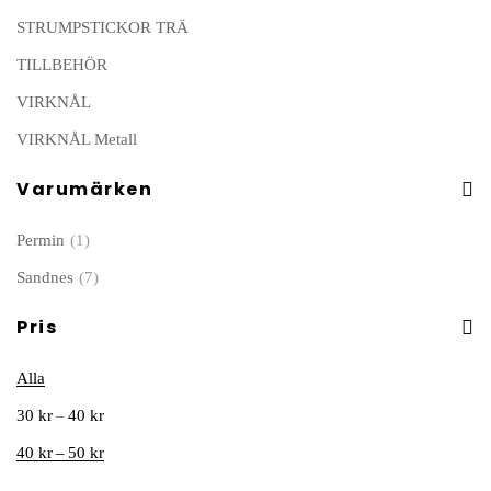
STRUMPSTICKOR TRÄ
TILLBEHÖR
VIRKNÅL
VIRKNÅL Metall
Varumärken
Permin
(1)
Sandnes
(7)
Pris
Alla
–
30
kr
40
kr
–
40
kr
50
kr