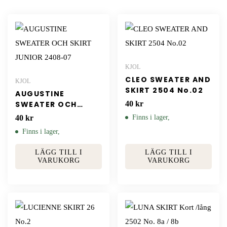
KJOL
CLEO SWEATER AND
KJOL
SKIRT 2504 No.02
AUGUSTINE
SWEATER OCH
40
kr
SKIRT JUNIOR
40
kr
Finns i lager,
2408-07
Finns i lager,
LÄGG TILL I
LÄGG TILL I
VARUKORG
VARUKORG