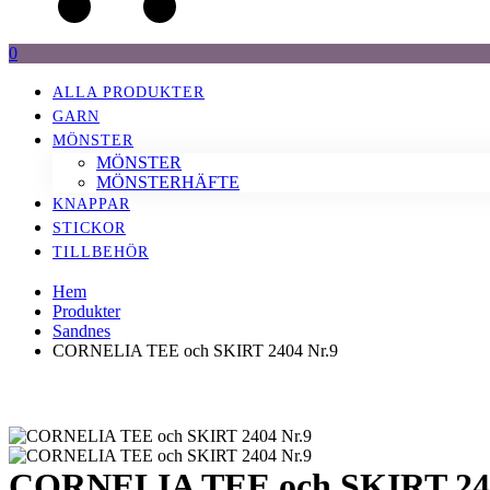
0
ALLA PRODUKTER
GARN
MÖNSTER
MÖNSTER
MÖNSTERHÄFTE
KNAPPAR
STICKOR
TILLBEHÖR
Hem
Produkter
Sandnes
CORNELIA TEE och SKIRT 2404 Nr.9
CORNELIA TEE och SKIRT 240