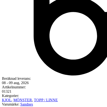
Beräknad leverans:
08 - 09 aug, 2026
Artikelnummer:
01321
Kategorier:
KJOL
,
MÖNSTER
,
TOPP / LINNE
Varumärke:
Sandnes