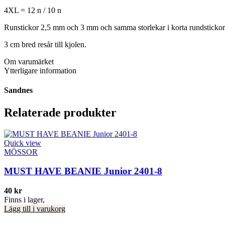
4XL = 12 n / 10 n
Runstickor 2,5 mm och 3 mm och samma storlekar i korta rundstickor t
3 cm bred resår till kjolen.
Om varumärket
Ytterligare information
Sandnes
Relaterade produkter
Quick view
MÖSSOR
MUST HAVE BEANIE Junior 2401-8
40
kr
Finns i lager,
Lägg till i varukorg