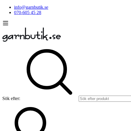
info@garnbutik.se
070-605 45 28
Sök efter: