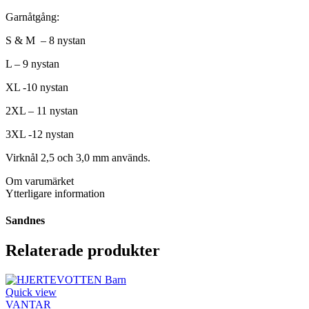
Garnåtgång:
S & M – 8 nystan
L – 9 nystan
XL -10 nystan
2XL – 11 nystan
3XL -12 nystan
Virknål 2,5 och 3,0 mm används.
Om varumärket
Ytterligare information
Sandnes
Relaterade produkter
Quick view
VANTAR