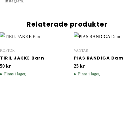
Instagram.
Relaterade produkter
KOFTOR
VANTAR
TIRIL JAKKE Barn
PIAS RANDIGA Dam
50
kr
25
kr
Finns i lager,
Finns i lager,