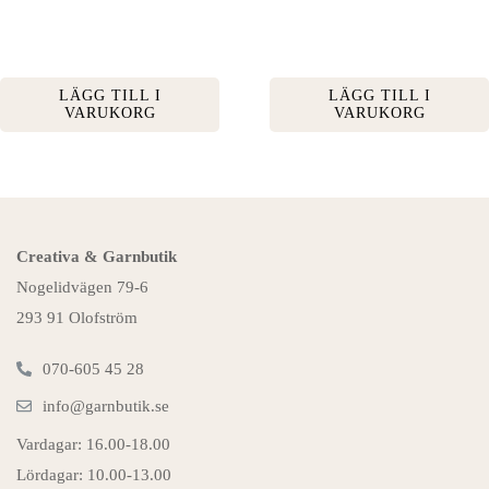
LÄGG TILL I
LÄGG TILL I
VARUKORG
VARUKORG
Creativa & Garnbutik
Nogelidvägen 79-6
293 91 Olofström
070-605 45 28
info@garnbutik.se
Vardagar: 16.00-18.00
Lördagar: 10.00-13.00