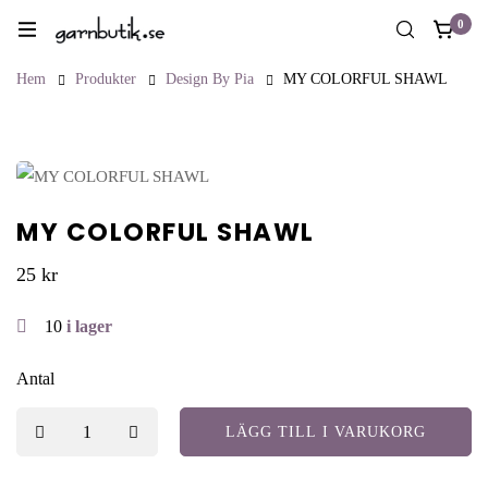
0
Hem
Produkter
Design By Pia
MY COLORFUL SHAWL
MY COLORFUL SHAWL
25
kr
10
i lager
Antal
LÄGG TILL I VARUKORG