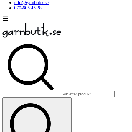
info@garnbutik.se
070-605 45 28