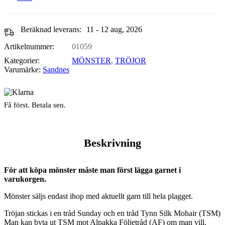
Beräknad leverans:
11 - 12 aug, 2026
Artikelnummer:
01059
Kategorier:
MÖNSTER
,
TRÖJOR
Varumärke:
Sandnes
Få först. Betala sen.
Beskrivning
För att köpa mönster måste man först lägga garnet i
varukorgen.
Mönster säljs endast ihop med aktuellt garn till hela plagget.
Tröjan stickas i en tråd Sunday och en tråd Tynn Silk Mohair (TSM)
Man kan byta ut TSM mot Alpakka Följetråd (AF) om man vill.