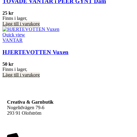
TOVADE VANTAR i PEER GYNT Dam
25
kr
Finns i lager,
Lägg till i varukorg
Quick view
VANTAR
HJERTEVOTTEN Vuxen
50
kr
Finns i lager,
Lägg till i varukorg
Creativa & Garnbutik
Nogelidvägen 79-6
293 91 Olofström