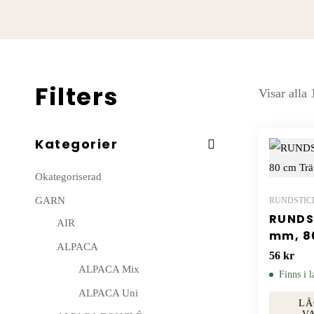
Filters
Visar alla
Kategorier
Okategoriserad
GARN
RUNDSTIC
RUNDS
AIR
mm, 8
ALPACA
56
kr
ALPACA Mix
Finns i l
ALPACA Uni
LÄ