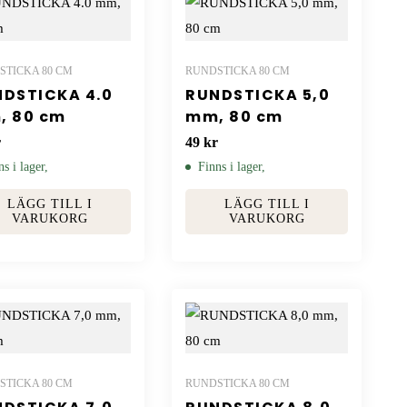
STICKA 80 CM
RUNDSTICKA 80 CM
DSTICKA 4.0
RUNDSTICKA 5,0
, 80 cm
mm, 80 cm
r
49
kr
ns i lager,
Finns i lager,
LÄGG TILL I
LÄGG TILL I
VARUKORG
VARUKORG
STICKA 80 CM
RUNDSTICKA 80 CM