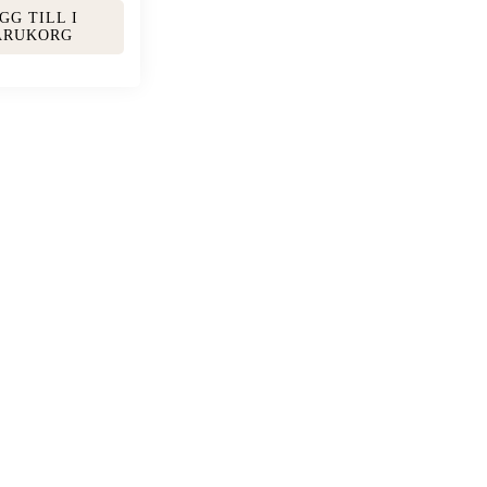
GG TILL I
ARUKORG