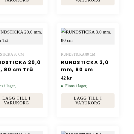
VARUKORG
VARUKORG
STICKA 80 CM
RUNDSTICKA 80 CM
DSTICKA 20,0
RUNDSTICKA 3,0
 80 cm Trä
mm, 80 cm
r
42
kr
ns i lager,
Finns i lager,
LÄGG TILL I
LÄGG TILL I
VARUKORG
VARUKORG