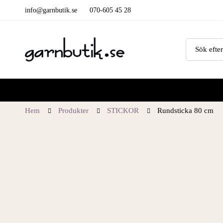
info@garnbutik.se
070-605 45 28
Hem
Produkter
STICKOR
Rundsticka 80 cm