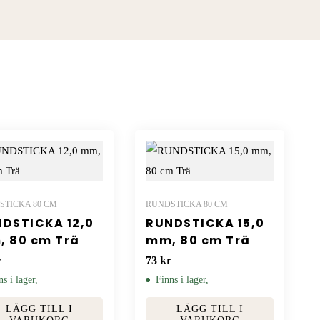
STICKA 80 CM
RUNDSTICKA 80 CM
DSTICKA 12,0
RUNDSTICKA 15,0
 80 cm Trä
mm, 80 cm Trä
r
73
kr
ns i lager,
Finns i lager,
LÄGG TILL I
LÄGG TILL I