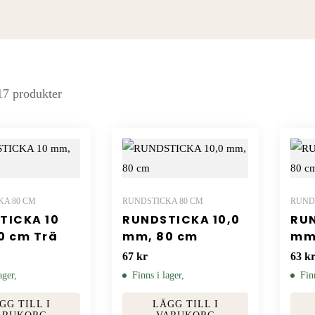
 17 produkter
KA 80 CM
RUNDSTICKA 80 CM
RUND
TICKA 10
RUNDSTICKA 10,0
RUN
0 cm Trä
mm, 80 cm
mm,
67
kr
63
k
ager,
Finns i lager,
Fin
GG TILL I
LÄGG TILL I