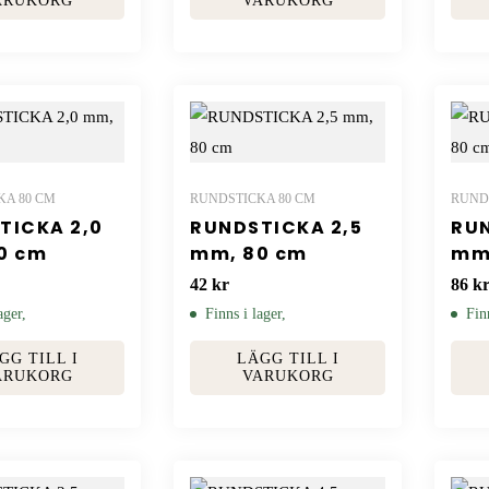
ARUKORG
VARUKORG
KA 80 CM
RUNDSTICKA 80 CM
RUND
TICKA 2,0
RUNDSTICKA 2,5
RUN
0 cm
mm, 80 cm
mm,
42
kr
86
k
ager,
Finns i lager,
Fin
GG TILL I
LÄGG TILL I
ARUKORG
VARUKORG