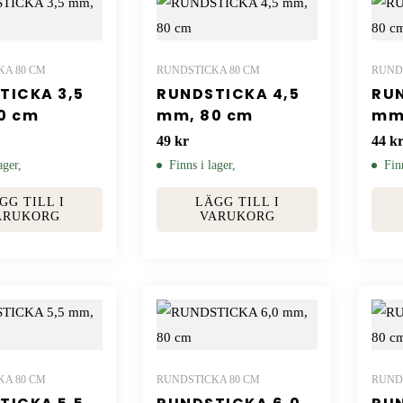
KA 80 CM
RUNDSTICKA 80 CM
RUND
TICKA 3,5
RUNDSTICKA 4,5
RUN
0 cm
mm, 80 cm
mm
49
kr
44
k
ager,
Finns i lager,
Fin
GG TILL I
LÄGG TILL I
ARUKORG
VARUKORG
KA 80 CM
RUNDSTICKA 80 CM
RUND