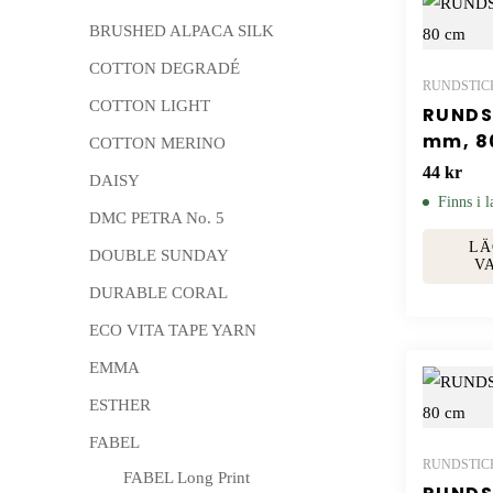
BRUSHED ALPACA SILK
COTTON DEGRADÉ
RUNDSTIC
COTTON LIGHT
RUNDS
mm, 8
COTTON MERINO
44
kr
DAISY
Finns i l
DMC PETRA No. 5
LÄ
DOUBLE SUNDAY
V
DURABLE CORAL
ECO VITA TAPE YARN
EMMA
ESTHER
FABEL
RUNDSTIC
FABEL Long Print