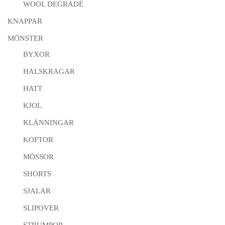
WOOL DEGRADÉ
KNAPPAR
MÖNSTER
BYXOR
HALSKRAGAR
HATT
KJOL
KLÄNNINGAR
KOFTOR
MÖSSOR
SHORTS
SJALAR
SLIPOVER
STRUMPOR