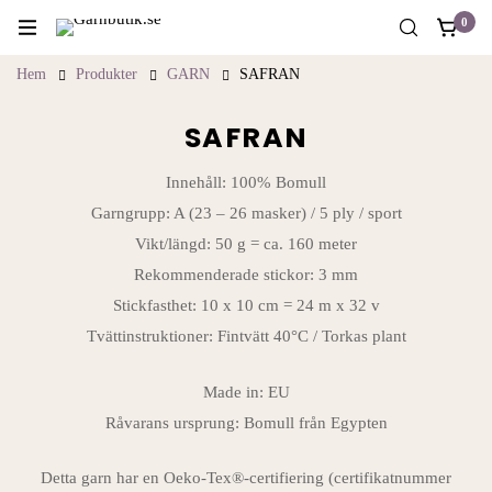
0
Hem
Produkter
GARN
SAFRAN
SAFRAN
Innehåll: 100% Bomull
Garngrupp: A (23 – 26 masker) / 5 ply / sport
Vikt/längd: 50 g = ca. 160 meter
Rekommenderade stickor: 3 mm
Stickfasthet: 10 x 10 cm = 24 m x 32 v
Tvättinstruktioner: Fintvätt 40°C / Torkas plant
Made in: EU
Råvarans ursprung: Bomull från Egypten
Detta garn har en Oeko-Tex®-certifiering (certifikatnummer