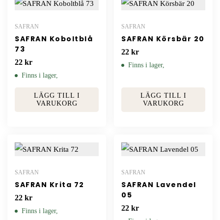
SAFRAN
SAFRAN
SAFRAN Koboltblå
SAFRAN Körsbär 20
73
22
kr
22
kr
Finns i lager,
Finns i lager,
LÄGG TILL I
LÄGG TILL I
VARUKORG
VARUKORG
SAFRAN
SAFRAN
SAFRAN Krita 72
SAFRAN Lavendel
05
22
kr
22
kr
Finns i lager,