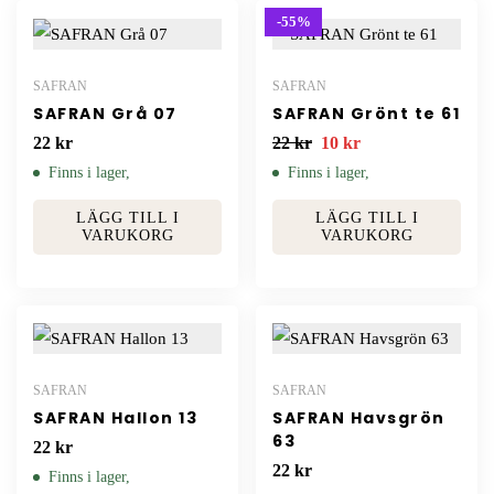
-55%
SAFRAN
SAFRAN
SAFRAN Grå 07
SAFRAN Grönt te 61
22
kr
22
kr
10
kr
Finns i lager,
Finns i lager,
LÄGG TILL I
LÄGG TILL I
VARUKORG
VARUKORG
SAFRAN
SAFRAN
SAFRAN Hallon 13
SAFRAN Havsgrön
63
22
kr
22
kr
Finns i lager,