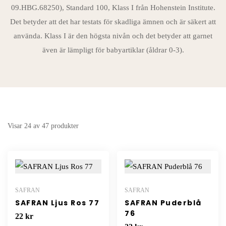
09.HBG.68250), Standard 100, Klass I från Hohenstein Institute.
Det betyder att det har testats för skadliga ämnen och är säkert att
använda. Klass I är den högsta nivån och det betyder att garnet
även är lämpligt för babyartiklar (åldrar 0-3).
Visar 24 av 47 produkter
SAFRAN
SAFRAN
SAFRAN Ljus Ros 77
SAFRAN Puderblå
76
22
kr