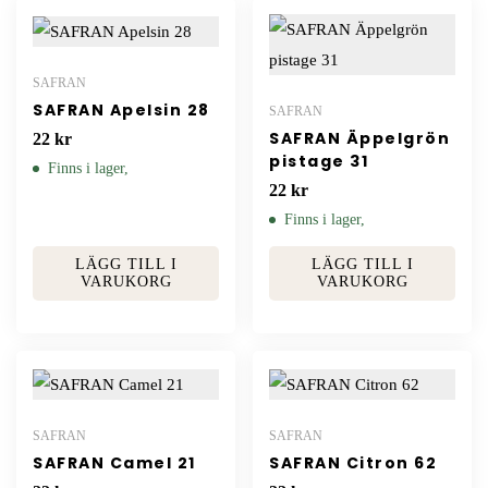
SAFRAN
SAFRAN Apelsin 28
SAFRAN
SAFRAN Äppelgrön
22
kr
pistage 31
Finns i lager,
22
kr
Finns i lager,
LÄGG TILL I
LÄGG TILL I
VARUKORG
VARUKORG
SAFRAN
SAFRAN
SAFRAN Camel 21
SAFRAN Citron 62