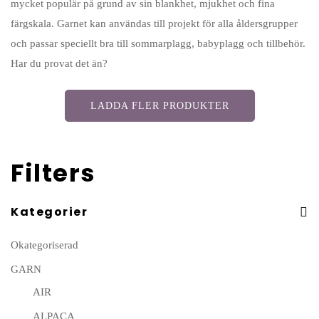
mycket populär på grund av sin blankhet, mjukhet och fina
färgskala. Garnet kan användas till projekt för alla åldersgrupper
och passar speciellt bra till sommarplagg, babyplagg och tillbehör.
Har du provat det än?
LADDA FLER PRODUKTER
Filters
Kategorier
Okategoriserad
GARN
AIR
ALPACA