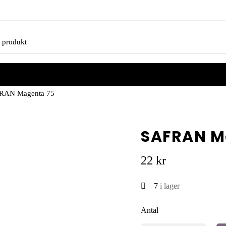
RAN Magenta 75
SAFRAN M
22
kr
7
i lager
Antal