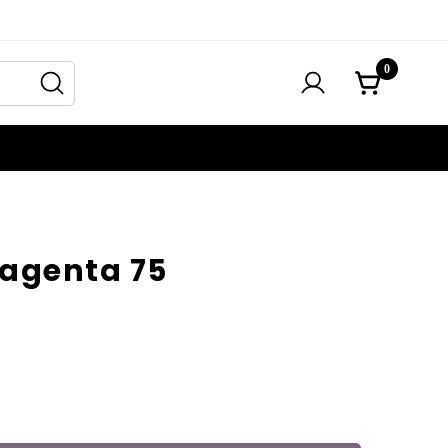
0
agenta 75