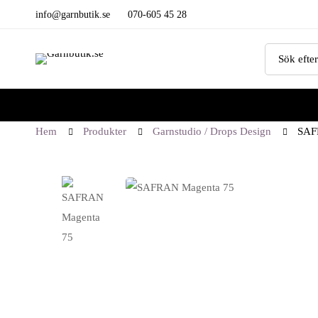
info@garnbutik.se
070-605 45 28
Hem
Produkter
Garnstudio / Drops Design
SAF