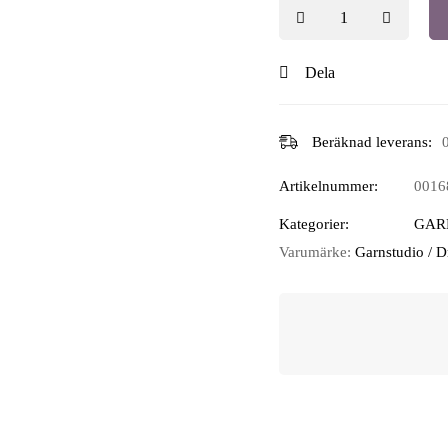
Dela
Beräknad leverans:
Artikelnummer:
0016
Kategorier:
GAR
Varumärke:
Garnstudio / 