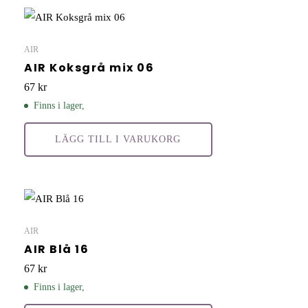
AIR
AIR Koksgrå mix 06
67
kr
Finns i lager,
LÄGG TILL I VARUKORG
AIR
AIR Blå 16
67
kr
Finns i lager,