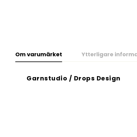
Om varumärket
Ytterligare inform
Garnstudio / Drops Design