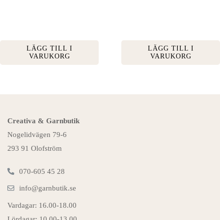
LÄGG TILL I
LÄGG TILL I
VARUKORG
VARUKORG
Creativa & Garnbutik
Nogelidvägen 79-6
293 91 Olofström
070-605 45 28
info@garnbutik.se
Vardagar: 16.00-18.00
Lördagar: 10.00-13.00