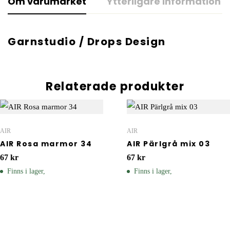
Om varumärket
Ytterligare information
Garnstudio / Drops Design
Relaterade produkter
AIR
AIR
AIR Rosa marmor 34
AIR Pärlgrå mix 03
67
kr
67
kr
Finns i lager,
Finns i lager,