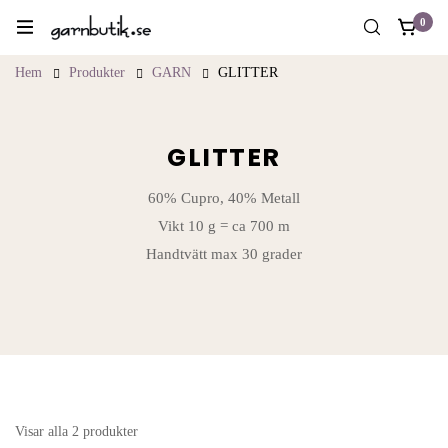
0
Hem
Produkter
GARN
GLITTER
GLITTER
60% Cupro, 40% Metall
Vikt 10 g = ca 700 m
Handtvätt max 30 grader
Visar alla 2 produkter