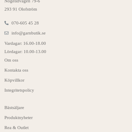
Nogelidvägen 79-6
293 91 Olofström
070-605 45 28
info@garnbutik.se
Vardagar: 16.00-18.00
Lördagar: 10.00-13.00
Om oss
Kontakta oss
Köpvillkor
Integritetspolicy
Bästsäljare
Produktnyheter
Rea & Outlet