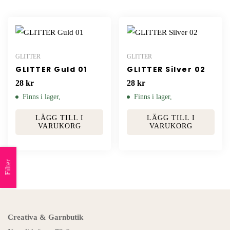
GLITTER
GLITTER
GLITTER Guld 01
GLITTER Silver 02
28
kr
28
kr
Finns i lager,
Finns i lager,
LÄGG TILL I
LÄGG TILL I
VARUKORG
VARUKORG
Filter
Creativa & Garnbutik