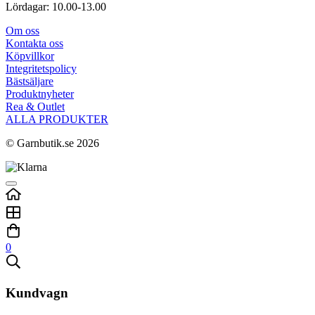
Lördagar: 10.00-13.00
Om oss
Kontakta oss
Köpvillkor
Integritetspolicy
Bästsäljare
Produktnyheter
Rea & Outlet
ALLA PRODUKTER
© Garnbutik.se 2026
0
Kundvagn