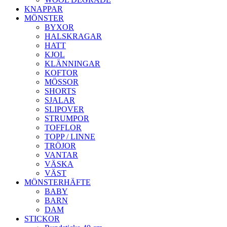
KNAPPAR
MÖNSTER
BYXOR
HALSKRAGAR
HATT
KJOL
KLÄNNINGAR
KOFTOR
MÖSSOR
SHORTS
SJALAR
SLIPOVER
STRUMPOR
TOFFLOR
TOPP / LINNE
TRÖJOR
VANTAR
VÄSKA
VÄST
MÖNSTERHÄFTE
BABY
BARN
DAM
STICKOR