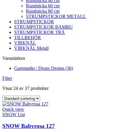
Rundsticka 40 cm
Rundsticka 60 cm
Rundsticka 80 cm
STRUMPSTICKOR METALL
STRUMPSTICKOR
STRUMPSTICKOR BAMBU
STRUMPSTICKOR TRÄ
TILLBEHÖR
VIRKNÅL
VIRKNÅL Metall
Varumärken
Garnstudio / Drops Design
(36)
Filter
Visar 24 av 37 produkter
Quick view
SNOW Uni
SNOW Babyrosa 127