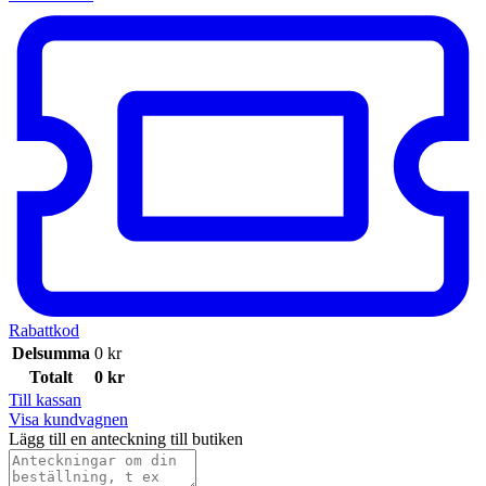
Rabattkod
Delsumma
0
kr
Totalt
0
kr
Till kassan
Visa kundvagnen
Lägg till en anteckning till butiken