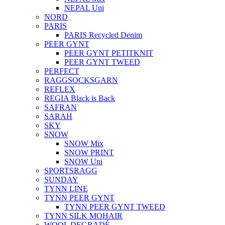
NEPAL Uni
NORD
PARIS
PARIS Recycled Denim
PEER GYNT
PEER GYNT PETITKNIT
PEER GYNT TWEED
PERFECT
RAGGSOCKSGARN
REFLEX
REGIA Black is Back
SAFRAN
SARAH
SKY
SNOW
SNOW Mix
SNOW PRINT
SNOW Uni
SPORTSRAGG
SUNDAY
TYNN LINE
TYNN PEER GYNT
TYNN PEER GYNT TWEED
TYNN SILK MOHAIR
WOOL DEGRADÉ