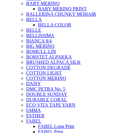
BABY MERINO
BABY MERINO PRINT
BALLERINA CHUNKY MOHAIR
BELLA
BELLA COLOR
BELLE
BELLISSIMA
BIANCA 8/4
BIG MERINO
BOMULL-LIN
BORSTET ALPAKKA
BRUSHED ALPACA SILK
COTTON DEGRADÉ
COTTON LIGHT
COTTON MERINO
DAISY
DMC PETRA No. 5
DOUBLE SUNDAY
DURABLE CORAL
ECO VITA TAPE YARN
EMMA
ESTHER
FABEL
FABEL Long Print
FABEL Print