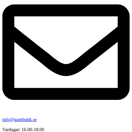
info@garnbutik.se
Vardagar: 16.00-18.00