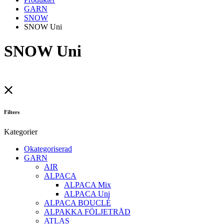
GARN
SNOW
SNOW Uni
SNOW Uni
Filters
Kategorier
Okategoriserad
GARN
AIR
ALPACA
ALPACA Mix
ALPACA Uni
ALPACA BOUCLÉ
ALPAKKA FÖLJETRÅD
ATLAS