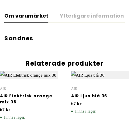
Om varumärket
Ytterligare information
Sandnes
Relaterade produkter
AIR
AIR
AIR Elektrisk orange
AIR Ljus blå 36
mix 38
67
kr
67
kr
Finns i lager,
Finns i lager,