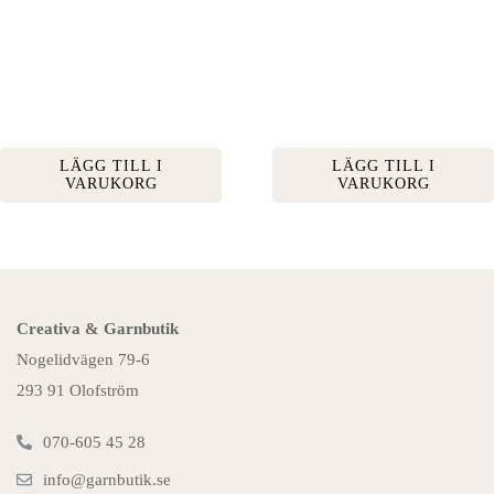
LÄGG TILL I
LÄGG TILL I
VARUKORG
VARUKORG
Creativa & Garnbutik
Nogelidvägen 79-6
293 91 Olofström
070-605 45 28
info@garnbutik.se