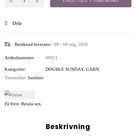
LÄGG TILL I VARUKORG
Dela
Beräknad leverans:
08 - 09 aug, 2026
Artikelnummer:
00921
Kategorier:
DOUBLE SUNDAY
,
GARN
Varumärke:
Sandnes
Få först. Betala sen.
Beskrivning