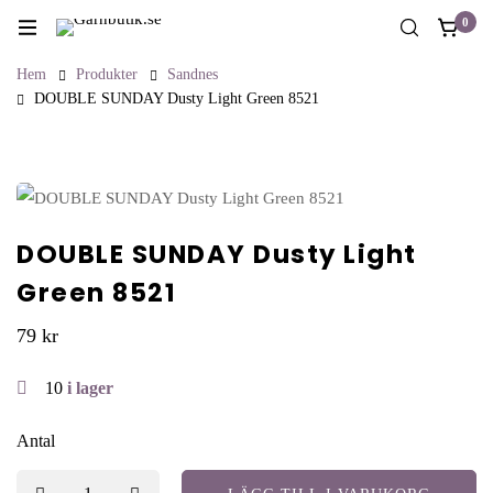
0
Hem
Produkter
Sandnes
DOUBLE SUNDAY Dusty Light Green 8521
DOUBLE SUNDAY Dusty Light
Green 8521
79
kr
10
i lager
Antal