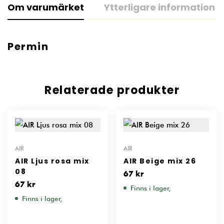
Om varumärket
Ytterligare information
Permin
Relaterade produkter
AIR
AIR
AIR Ljus rosa mix
AIR Beige mix 26
08
67
kr
67
kr
Finns i lager,
Finns i lager,