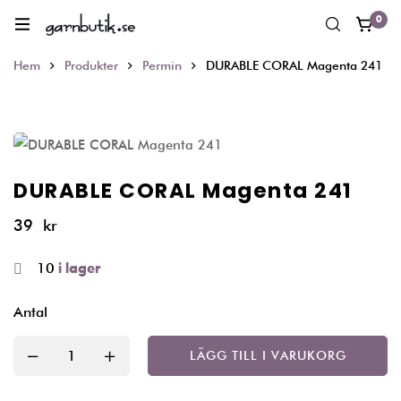
0
Hem
Produkter
Permin
DURABLE CORAL Magenta 241
DURABLE CORAL Magenta 241
39
kr
10
i lager
Antal
LÄGG TILL I VARUKORG