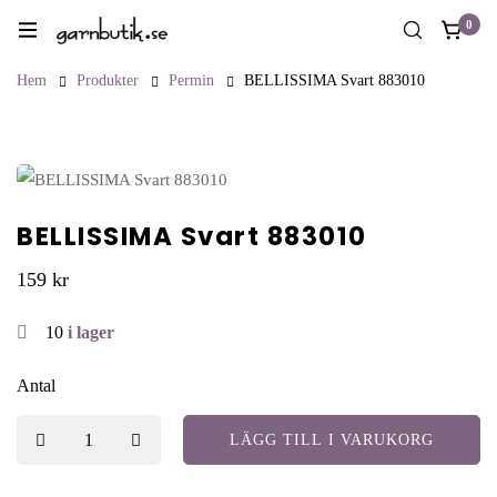
0
Hem
Produkter
Permin
BELLISSIMA Svart 883010
BELLISSIMA Svart 883010
159
kr
10
i lager
Antal
LÄGG TILL I VARUKORG