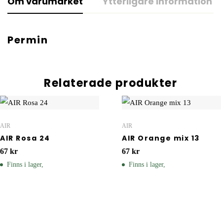
Om varumärket
Ytterligare information
Permin
Relaterade produkter
AIR
AIR
AIR Rosa 24
AIR Orange mix 13
67
kr
67
kr
Finns i lager,
Finns i lager,