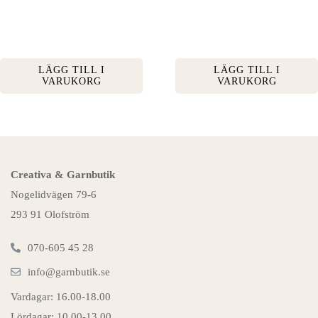
LÄGG TILL I
LÄGG TILL I
VARUKORG
VARUKORG
Creativa & Garnbutik
Nogelidvägen 79-6
293 91 Olofström
070-605 45 28
info@garnbutik.se
Vardagar: 16.00-18.00
Lördagar: 10.00-13.00